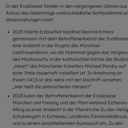
In der Erzdiözese fanden in den vergangenen Jahren aus
Anlass des Gebetstags unterschiedliche Gottesdienste u
Veranstaltungen statt:
2025 feierte Erzbischof Kardinal Reinhard Marx
gemeinsam mit dem Betroffenenbeirat der Erzdiözes
eine Andacht in der Krypta des Münchner
Liebfrauendoms, wo als Mahnmal gegen das Vergess
des Missbrauchs in der katholischen Kirche die Skulpt
„Heart“ des Münchener Künstlers Michael Pendry auf
einer Stele dauerhaft installiert ist. In Anlehnung an
Psalm 147,3 ist das Werk mit der Inschrift versehen:
„Wer heilt die zerbrochenen Herzen?“
2023 luden der Betroffenenbeirat der Erzdiözese
München und Freising und der Pfarrverband Eichenau
Alling zu einer Andacht in der Pfarrkirche Zu den Heili
Schutzengeln in Eichenau, Landkreis Fürstenfeldbruck
und zu einem anschließenden Austausch ein. Zu den