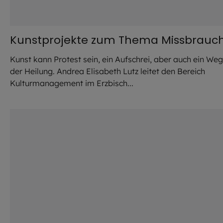
Kunstprojekte zum Thema Missbrauc
Kunst kann Protest sein, ein Aufschrei, aber auch ein Weg
der Heilung. Andrea Elisabeth Lutz leitet den Bereich
Kulturmanagement im Erzbisch...
©
HockleyMedia24 / stoc