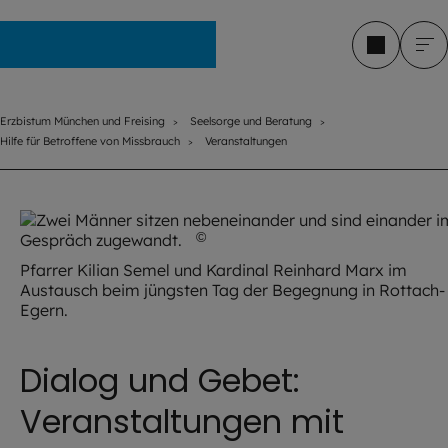
Erzbistum München und Freising
Erzbistum München und Freising
Seelsorge und Beratung
Hilfe für Betroffene von Missbrauch
Veranstaltungen
©
Hendrik Steffens / EOM
Pfarrer Kilian Semel und Kardinal Reinhard Marx im
Austausch beim jüngsten Tag der Begegnung in Rottach-
Egern.
Dialog und Gebet:
Veranstaltungen mit