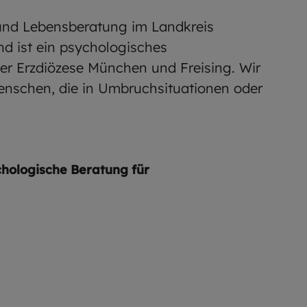
 und Lebensberatung im Landkreis
d ist ein psychologisches
r Erzdiözese München und Freising. Wir
Menschen, die in Umbruchsituationen oder
chologische Beratung für