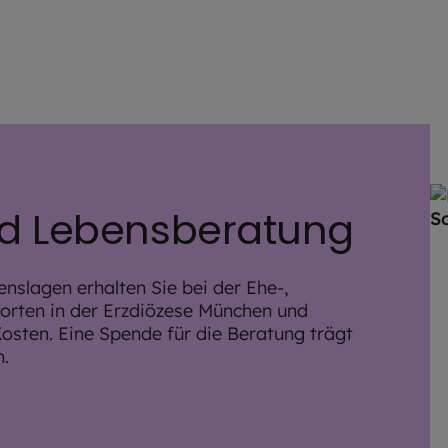
nd Lebensberatung
enslagen erhalten Sie bei der Ehe-,
orten in der Erzdiözese München und
Kosten. Eine Spende für die Beratung trägt
n.