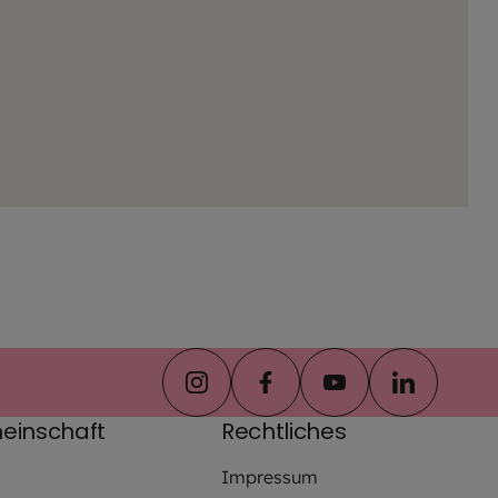
instagram
facebook
youtube
linkedin
einschaft
Rechtliches
Impressum