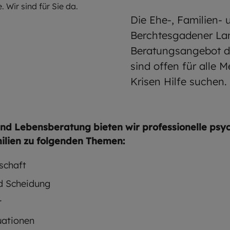
 Wir sind für Sie da.
Die Ehe-, Familien-
Berchtesgadener Lan
Beratungsangebot de
sind offen für alle 
Krisen Hilfe suchen.
 und Lebensberatung bieten wir professionelle psy
ilien zu folgenden Themen:
schaft
nd Scheidung
r
uationen