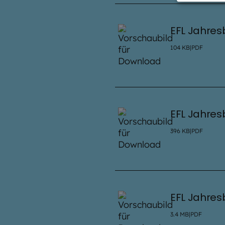
EFL Jahres
104
KB
|
PDF
EFL Jahres
396
KB
|
PDF
EFL Jahres
3.4
MB
|
PDF