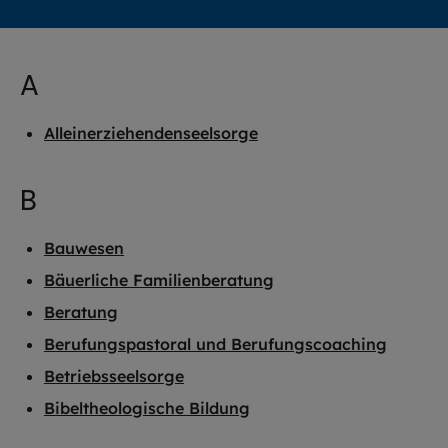
A
Alleinerziehendenseelsorge
B
Bauwesen
Bäuerliche Familienberatung
Beratung
Berufungspastoral und Berufungscoaching
Betriebsseelsorge
Bibeltheologische Bildung