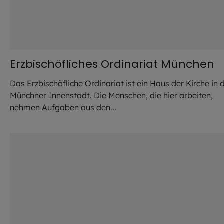
Erzbischöfliches Ordinariat München
Das Erzbischöfliche Ordinariat ist ein Haus der Kirche in 
Münchner Innenstadt. Die Menschen, die hier arbeiten,
Lade Bild...
nehmen Aufgaben aus den...
©
Hendrik Steffens / EOM