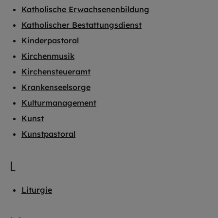
Katholische Erwachsenenbildung
Katholischer Bestattungsdienst
Kinderpastoral
Kirchenmusik
Kirchensteueramt
Krankenseelsorge
Kulturmanagement
Kunst
Kunstpastoral
L
Liturgie