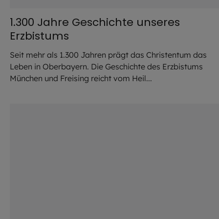
1.300 Jahre Geschichte unseres
Erzbistums
Seit mehr als 1.300 Jahren prägt das Christentum das
Leben in Oberbayern. Die Geschichte des Erzbistums
Lade Bild...
München und Freising reicht vom Heil...
©
Jürgen Wolf / EOM