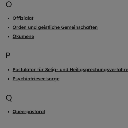
O
Offizialat
Orden und geistliche Gemeinschaften
Ökumene
P
Postulator für Selig- und Heiligsprechungsverfahr
Psychiatrieseelsorge
Q
Queerpastoral