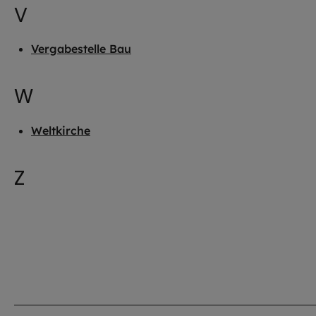
V
Vergabestelle Bau
W
Weltkirche
Z