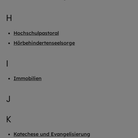
H
Hochschulpastoral
Hörbehindertenseelsorge
I
Immobilien
J
K
Katechese und Evangelisierung