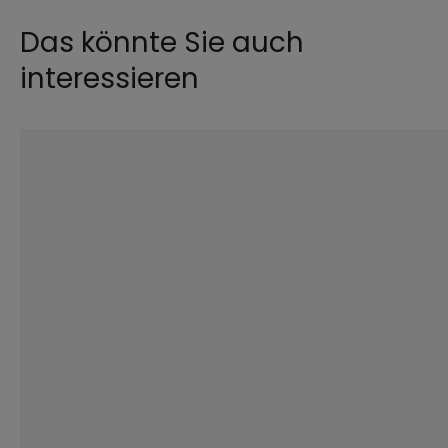
Das könnte Sie auch
Lade Bild...
interessieren
©
Robert Kiderle / EOM