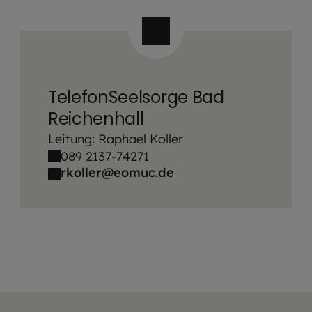
TelefonSeelsorge Bad
Reichenhall
Leitung: Raphael Koller
089 2137-74271
rkoller@eomuc.de