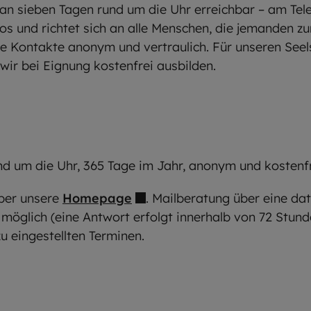
 an sieben Tagen rund um die Uhr erreichbar – am Tele
os und richtet sich an alle Menschen, die jemanden 
lle Kontakte anonym und vertraulich. Für unseren See
wir bei Eignung kostenfrei ausbilden.
nd um die Uhr, 365 Tage im Jahr, anonym und kostenf
ber unsere
Homepage
. Mailberatung über eine dat
 möglich (eine Antwort erfolgt innerhalb von 72 Stun
u eingestellten Terminen.