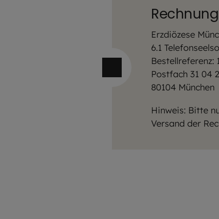
Rechnungs
Erzdiözese Münc
6.1 Telefonseels
Bestellreferenz:
Postfach 31 04 
80104 München
Hinweis: Bitte 
Versand der Rec