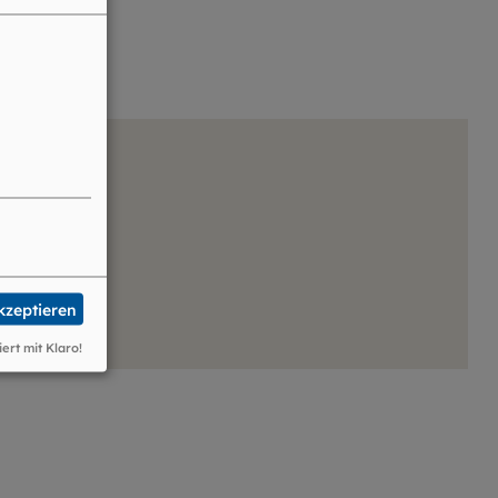
akzeptieren
iert mit Klaro!