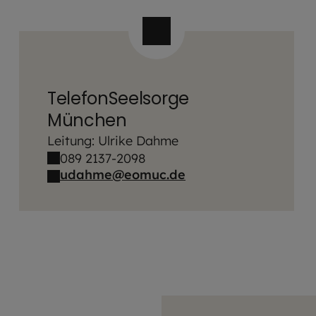
TelefonSeelsorge
München
Leitung: Ulrike Dahme
089 2137-2098
udahme@eomuc.de