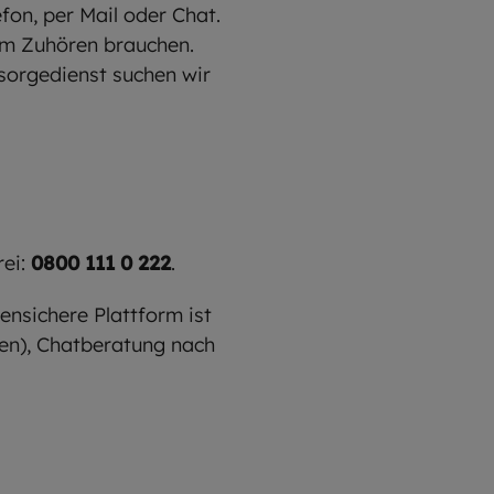
fon, per Mail oder Chat.
zum Zuhören brauchen.
lsorgedienst suchen wir
rei:
0800 111 0 222
.
ensichere Plattform ist
den), Chatberatung nach