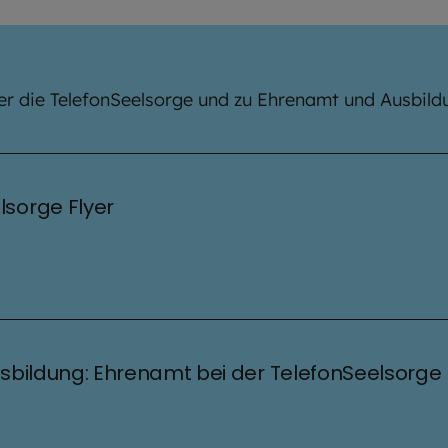
 die TelefonSeelsorge und zu Ehrenamt und Ausbildun
lsorge Flyer
Ausbildung: Ehrenamt bei der TelefonSeelsorge