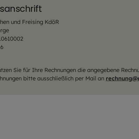
anschrift
hen und Freising KdöR
orge
 10610002
26
nutzen Sie für Ihre Rechnungen die angegebene Rechnu
hnungen bitte ausschließlich per Mail an
rechnung@