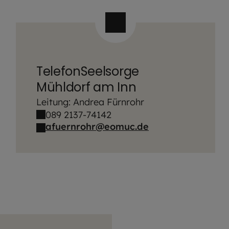
TelefonSeelsorge
Mühldorf am Inn
Leitung: Andrea Fürnrohr
089 2137-74142
afuernrohr@eomuc.de