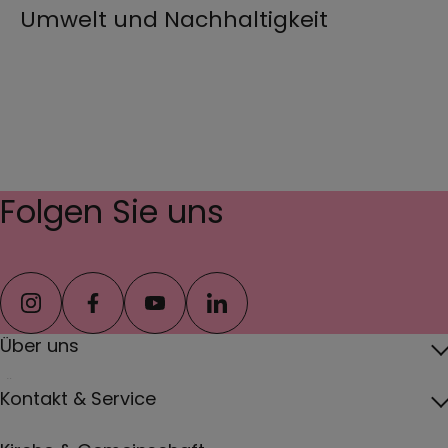
Umwelt und Nachhaltigkeit
Folgen Sie uns
instagram
facebook
youtube
linkedin
Über uns
Über das Erzbistum
Kontakt & Service
Erzbischof
Kontakt