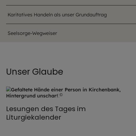
Karitatives Handeln als unser Grundauftrag
Seelsorge-Wegweiser
Unser Glaube
©
Hendrik Steffens / EOM
Lesungen des Tages im
Liturgiekalender