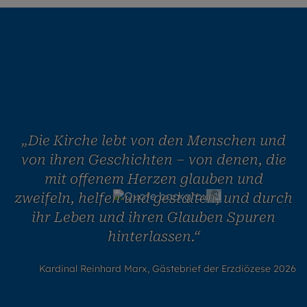
„Die Kirche lebt von den Menschen und
von ihren Geschichten – von denen, die
mit offenem Herzen glauben und
©
Daniel Körberle /
zweifeln, helfen und gestalten, und durch
EOM
ihr Leben und ihren Glauben Spuren
hinterlassen.“
Kardinal Reinhard Marx, Gästebrief der Erzdiözese 2026