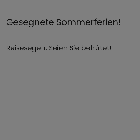
Gesegnete Sommerferien!
©
Michi Augustin
Reisesegen: Seien Sie behütet!