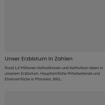
Unser Erzbistum in Zahlen
Rund 1,4 Millionen Katholikinnen und Katholiken leben in
unserem Erzbistum. Hauptamtliche Mitarbeitende und
Ehrenamtliche in Pfarreien, Bild...
©
Robert Kiderle / EOM