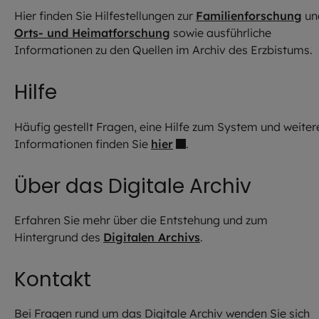
Hier finden Sie Hilfestellungen zur
Familienforschung
un
Orts- und Heimatforschung
sowie ausführliche
Informationen zu den Quellen im Archiv des Erzbistums.
Hilfe
Häufig gestellt Fragen, eine Hilfe zum System und weiter
Informationen finden Sie
hier
.
Über das Digitale Archiv
Erfahren Sie mehr über die Entstehung und zum
Hintergrund des
Digitalen Archivs
.
Kontakt
Bei Fragen rund um das Digitale Archiv wenden Sie sich