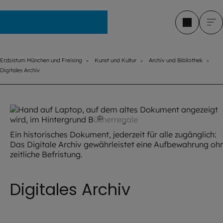
Erzbistum München und Freising
Erzbistum München und Freising
Kunst und Kultur
Archiv und Bibliothek
Digitales Archiv
©
Hendrik Steffens / EOM
Ein historisches Dokument, jederzeit für alle zugänglich:
Das Digitale Archiv gewährleistet eine Aufbewahrung oh
zeitliche Befristung.
Digitales Archiv