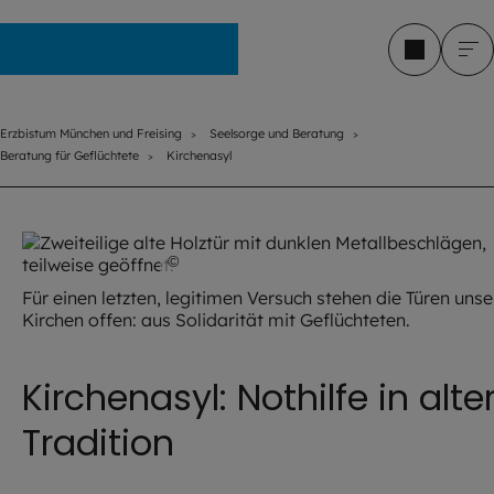
Erzbistum München und Freising
Erzbistum München und Freising
Seelsorge und Beratung
Beratung für Geflüchtete
Kirchenasyl
©
IMAGO / Zoonar
Für einen letzten, legitimen Versuch stehen die Türen unse
Kirchen offen: aus Solidarität mit Geflüchteten.
Kirchenasyl: Nothilfe in alte
Tradition