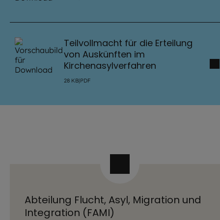
Teilvollmacht für die Erteilung
von Auskünften im
Kirchenasylverfahren
28
KB
|
PDF
Abteilung Flucht, Asyl, Migration und
Integration (FAMI)