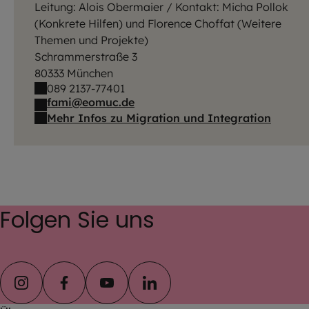
Leitung: Alois Obermaier / Kontakt: Micha Pollok
(Konkrete Hilfen) und Florence Choffat (Weitere
Themen und Projekte)
Schrammerstraße 3
80333 München
089 2137-77401
fami@eomuc.de
Mehr Infos zu Migration und Integration
Folgen Sie uns
instagram
facebook
youtube
linkedin