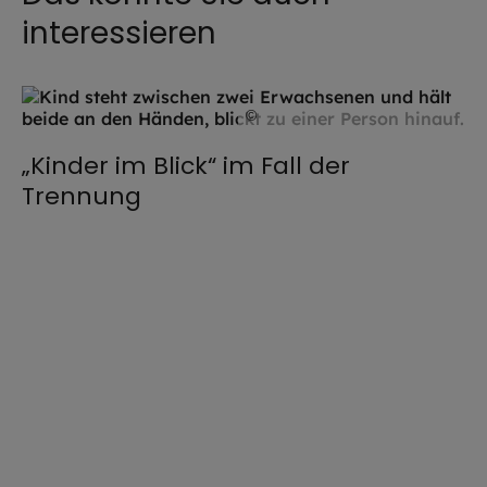
interessieren
©
istock.com / Prostock-Studio
„Kinder im Blick“ im Fall der
Trennung