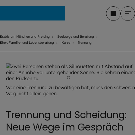
Erzbistum München und Freising
Erzbistum München und Freising
Seelsorge und Beratung
Ehe-, Familie- und Lebensberatung
Kurse
Trennung
©
cofficevit / stock.adobe.com
Wer eine Trennung zu bewältigen hat, muss den schweren
Weg nicht allein gehen.
Trennung und Scheidung:
Neue Wege im Gespräch