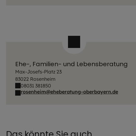
Ehe-, Familien- und Lebensberatung
Max-Josefs-Platz 23
83022 Rosenheim
08031 381850
rosenheim@eheberatung-oberbayern.de
Das könnte Sie auch