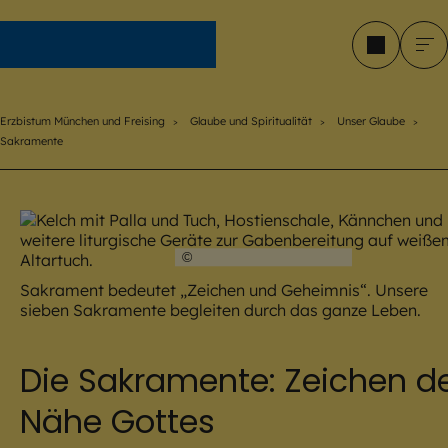
Erzbistum München und Freising
Erzbistum München und Freising
Glaube und Spiritualität
Unser Glaube
Sakramente
©
Robert Kiderle / EOM
Sakrament bedeutet „Zeichen und Geheimnis“. Unsere
sieben Sakramente begleiten durch das ganze Leben.
Die Sakramente: Zeichen d
Nähe Gottes