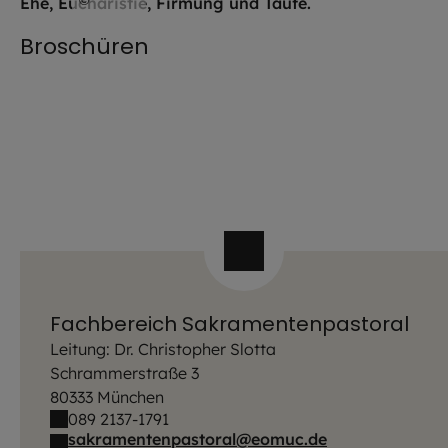
©
EOM
Broschüren
Fachbereich Sakramentenpastoral
Leitung: Dr. Christopher Slotta
Schrammerstraße 3
80333 München
089 2137-1791
sakramentenpastoral@eomuc.de