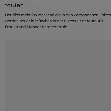
taufen
Deutlich mehr Erwachsene als in den vergangenen Jahre
werden heuer in München in der Osterzeit getauft. 40
Frauen und Männer bereiteten sic...
©
istock.com / ridvan_celik