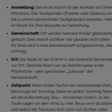
Anmeldung:
Der erste Schritt ist der Kontakt mit Ihr
Pfarrbüro. Der Taufspender (Priester oder Diakon) wi
Sie zu einem persönlichen Taufgespräch einladen. Hie
ist Raum für Ihre Wünsche zur Gestaltung.
Gemeinschaft:
Oft werden mehrere Kinder gleichzeiti
getauft. Dies macht sichtbar: Wir glauben nicht allein.
Ihr Kind wird in eine Gemeinschaft aufgenommen, die
mitträgt.
Ort:
Die Taufe ist der Eintritt in die konkrete Gemeind
vor Ort. Deshalb feiern wir sie üblicherweise in der
Pfarrkirche – dem geistlichen „Zuhause“ der
Gemeinschaft.
Zeitpunkt:
Meist finden Taufen am Wochenende statt,
bevorzugt am Sonntag. Denn an jedem Sonntag feier
wir die Auferstehung Jesu – ein kleines Ostern. In der
Taufe sagen wir dem Kind zu: Wie Jesus wirst du leben
und selbst der Tod kann dich nicht von Gottes Liebe