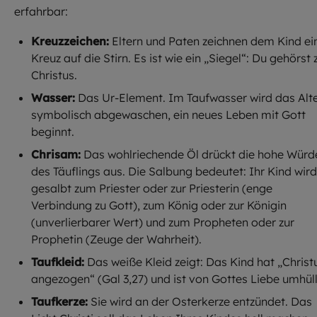
erfahrbar:
Kreuzzeichen:
Eltern und Paten zeichnen dem Kind ei
Kreuz auf die Stirn. Es ist wie ein „Siegel“: Du gehörst 
Christus.
Wasser:
Das Ur-Element. Im Taufwasser wird das Alt
symbolisch abgewaschen, ein neues Leben mit Gott
beginnt.
Chrisam:
Das wohlriechende Öl drückt die hohe Würd
des Täuflings aus. Die Salbung bedeutet: Ihr Kind wird
gesalbt zum Priester oder zur Priesterin (enge
Verbindung zu Gott), zum König oder zur Königin
(unverlierbarer Wert) und zum Propheten oder zur
Prophetin (Zeuge der Wahrheit).
Taufkleid:
Das weiße Kleid zeigt: Das Kind hat „Christ
angezogen“ (Gal 3,27) und ist von Gottes Liebe umhüll
Taufkerze:
Sie wird an der Osterkerze entzündet. Das