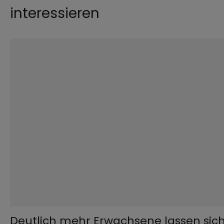
interessieren
©
Martina Aicher
Deutlich mehr Erwachsene lassen sic