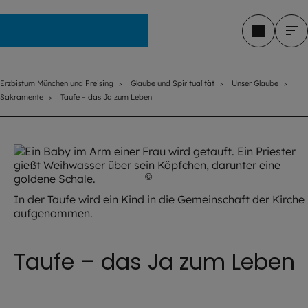
Erzbistum München und Freising
Erzbistum München und Freising
Glaube und Spiritualität
Unser Glaube
Sakramente
Taufe – das Ja zum Leben
©
Ruslan / stock.adobe.com
In der Taufe wird ein Kind in die Gemeinschaft der Kirche
aufgenommen.
Taufe – das Ja zum Leben