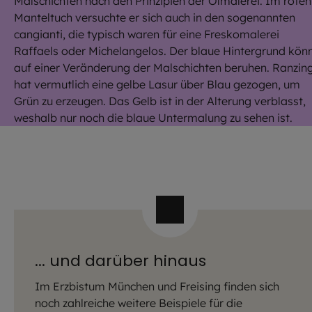
Malschichten nach den Prinzipien der Ölmalerei. Im roten
Manteltuch versuchte er sich auch in den sogenannten
cangianti, die typisch waren für eine Freskomalerei
Raffaels oder Michelangelos. Der blaue Hintergrund kön
auf einer Veränderung der Malschichten beruhen. Ranzin
hat vermutlich eine gelbe Lasur über Blau gezogen, um
Grün zu erzeugen. Das Gelb ist in der Alterung verblasst,
weshalb nur noch die blaue Untermalung zu sehen ist.
... und darüber hinaus
Im Erzbistum München und Freising finden sich
noch zahlreiche weitere Beispiele für die