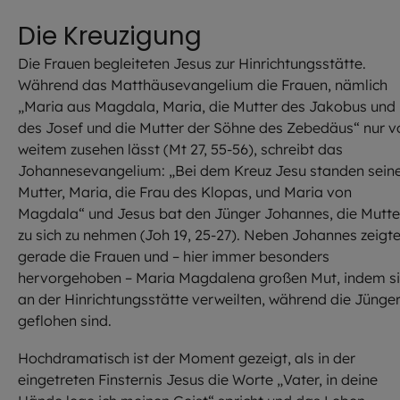
Die Kreuzigung
Die Frauen begleiteten Jesus zur Hinrichtungsstätte.
Während das Matthäusevangelium die Frauen, nämlich
„Maria aus Magdala, Maria, die Mutter des Jakobus und
des Josef und die Mutter der Söhne des Zebedäus“ nur v
weitem zusehen lässt (Mt 27, 55-56), schreibt das
Johannesevangelium: „Bei dem Kreuz Jesu standen sein
Mutter, Maria, die Frau des Klopas, und Maria von
Magdala“ und Jesus bat den Jünger Johannes, die Mutte
zu sich zu nehmen (Joh 19, 25-27). Neben Johannes zeigt
gerade die Frauen und – hier immer besonders
hervorgehoben – Maria Magdalena großen Mut, indem s
an der Hinrichtungsstätte verweilten, während die Jünge
geflohen sind.
Hochdramatisch ist der Moment gezeigt, als in der
eingetreten Finsternis Jesus die Worte „Vater, in deine