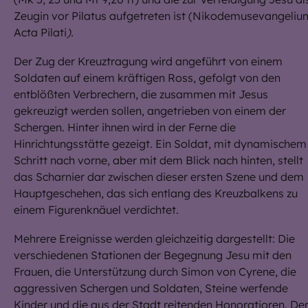
Zeugin vor Pilatus aufgetreten ist (Nikodemusevangeliu
Acta Pilati
).
Der Zug der Kreuztragung wird angeführt von einem
Soldaten auf einem kräftigen Ross, gefolgt von den
entblößten Verbrechern, die zusammen mit Jesus
gekreuzigt werden sollen, angetrieben von einem der
Schergen. Hinter ihnen wird in der Ferne die
Hinrichtungsstätte gezeigt. Ein Soldat, mit dynamischem
Schritt nach vorne, aber mit dem Blick nach hinten, stellt
das Scharnier dar zwischen dieser ersten Szene und dem
Hauptgeschehen, das sich entlang des Kreuzbalkens zu
einem Figurenknäuel verdichtet.
Mehrere Ereignisse werden gleichzeitig dargestellt: Die
verschiedenen Stationen der Begegnung Jesu mit den
Frauen, die Unterstützung durch Simon von Cyrene, die
aggressiven Schergen und Soldaten, Steine werfende
Kinder und die aus der Stadt reitenden Honoratioren. De