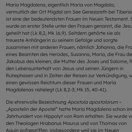
Maria Magdalena, eigentlich Maria von Magdala,
vermutlich der Ort Migdal am See Genezareth bei Tiberia
ist eine der bedeutendsten Frauen im Neuen Testament. 
wurde an erster Stelle unter den Frauen genannt, die Jes
geheilt hat (Lk 8,2, Mk 16,9). Seitdem gehörte sie als
treueste Anhängerin zu seinem Gefolge und sorgte
zusammen mit anderen Frauen, nämlich Johanna, die Fr
eines Beamten des Herodes, Susanna, Maria, die Frau d
Jakobus des kleinen, die Mutter des Joses und Salome, f
den Lebensunterhalt von Jesus und seinen Jüngern in
Ruhephasen und in Zeiten der Reisen zur Verkündigung, 
einen gewissen Reichtum dieser Frauen und Maria
Magdalenas nahelegt (Lk 8,2-3; Mk 15, 40-41).
Die ehrenvolle Bezeichnung
Apostola apostolorum
–
„Apostelin der Apostel“ hatte Maria Magdalena schon im
Jahrhundert von Hippolyt von Rom erhalten. Sie wurde 
den Theologen Hrabanus Maurus und von Thomas von
Aquin aufgegriffen, insbesondere weil sie im Neuen