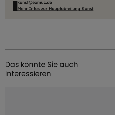
kunst@eomuc.de
Mehr Infos zur Hauptabteilung Kunst
Das könnte Sie auch
interessieren
©
EOM / HA Kunst