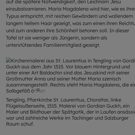
auf die spätere Notwendigkeit, den Leichnam Jesu
einzubalsamieren. Maria Magdalena wird hier, wie es ihr
Typus entspricht, mit reichen Gewändern und wallendem
langem hellem Haar gezeigt, was zum einen ihren Reich
und zum anderen ihre Schönheit betonen soll. In dieser
Tafel ist sie weniger als Jüngerin, sondern als
unterstützendes Familienmitglied gezeigt.
©
Achim Bunz
Tengling, Pfarrkirche St. Laurentius, Choraltar, linke
Flügelaußenseite, 1515. Malerei von Gordian Guckh, ein
Maler und Bildhauer der Spätgotik, der in Laufen ansäss
war und zahlreiche Werke im Tachinger und Salzburger
Raum schuf.