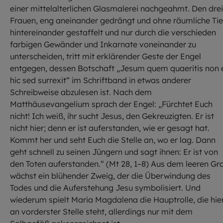
einer mittelalterlichen Glasmalerei nachgeahmt. Den drei
Frauen, eng aneinander gedrängt und ohne räumliche Tie
hintereinander gestaffelt und nur durch die verschieden
farbigen Gewänder und Inkarnate voneinander zu
unterscheiden, tritt mit erklärender Geste der Engel
entgegen, dessen Botschaft „Jesum quem quaeritis non 
hic sed surrexit“ im Schriftband in etwas anderer
Schreibweise abzulesen ist. Nach dem
Matthäusevangelium sprach der Engel: „Fürchtet Euch
nicht! Ich weiß, ihr sucht Jesus, den Gekreuzigten. Er ist
nicht hier; denn er ist auferstanden, wie er gesagt hat.
Kommt her und seht Euch die Stelle an, wo er lag. Dann
geht schnell zu seinen Jüngern und sagt ihnen: Er ist von
den Toten auferstanden.“ (Mt 28, 1–8) Aus dem leeren Gr
wächst ein blühender Zweig, der die Überwindung des
Todes und die Auferstehung Jesu symbolisiert. Und
wiederum spielt Maria Magdalena die Hauptrolle, die hie
an vorderster Stelle steht, allerdings nur mit dem