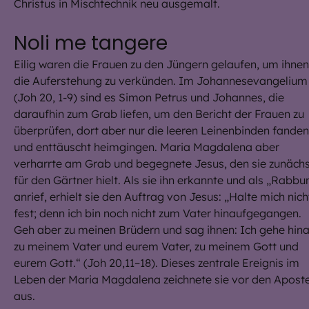
Christus in Mischtechnik neu ausgemalt.
Noli me tangere
Eilig waren die Frauen zu den Jüngern gelaufen, um ihnen
die Auferstehung zu verkünden. Im Johannesevangelium
(Joh 20, 1-9) sind es Simon Petrus und Johannes, die
daraufhin zum Grab liefen, um den Bericht der Frauen zu
überprüfen, dort aber nur die leeren Leinenbinden fanden
und enttäuscht heimgingen. Maria Magdalena aber
verharrte am Grab und begegnete Jesus, den sie zunäch
für den Gärtner hielt. Als sie ihn erkannte und als „Rabbu
anrief, erhielt sie den Auftrag von Jesus: „Halte mich nich
fest; denn ich bin noch nicht zum Vater hinaufgegangen.
Geh aber zu meinen Brüdern und sag ihnen: Ich gehe hin
zu meinem Vater und eurem Vater, zu meinem Gott und
eurem Gott.“ (Joh 20,11–18). Dieses zentrale Ereignis im
Leben der Maria Magdalena zeichnete sie vor den Aposte
aus.