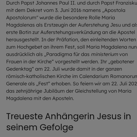
Durch Papst Johannes Paul II. und durch Papst Franzisk
mit dem Dekret vom 3. Juni 2016 namens „Apostola
Apostolorum" wurde die besondere Rolle Maria
Magdalenas als Erstzeugin der Auferstehung Jesu und al
erste Botin zur Auferstehungsverkündung an die Apostel
herausgestellt. In der Präfation, den einleitenden Worten
zum Hochgebet an ihrem Fest, soll Maria Magdalena nun
ausdrücklich als „Paradigma für das
ministerium
von
Frauen in der Kirche“ vorgestellt werden. Ihr „gebotener
Gedenktag“ am 22. Juli wurde damit in der ganzen
römisch-katholischen Kirche im Calendarium Romanoru
Generale als „Fest“ erhoben. So feiern wir am 22. Juli 20
das zehnjährige Jubiläum der Gleichstellung von Maria
Magdalena mit den Aposteln.
Treueste Anhängerin Jesus in
seinem Gefolge