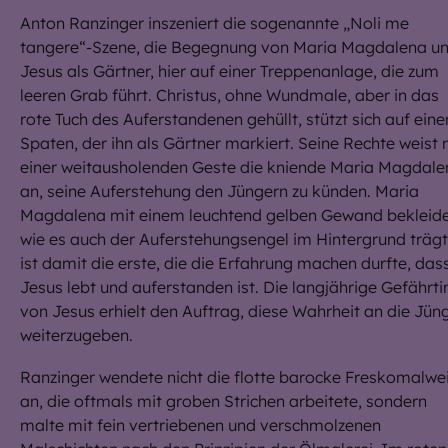
Anton Ranzinger inszeniert die sogenannte „Noli me
tangere“-Szene, die Begegnung von Maria Magdalena u
Jesus als Gärtner, hier auf einer Treppenanlage, die zum
leeren Grab führt. Christus, ohne Wundmale, aber in das
rote Tuch des Auferstandenen gehüllt, stützt sich auf eine
Spaten, der ihn als Gärtner markiert. Seine Rechte weist 
einer weitausholenden Geste die kniende Maria Magdale
an, seine Auferstehung den Jüngern zu künden. Maria
Magdalena mit einem leuchtend gelben Gewand bekleide
wie es auch der Auferstehungsengel im Hintergrund trägt
ist damit die erste, die die Erfahrung machen durfte, das
Jesus lebt und auferstanden ist. Die langjährige Gefährti
von Jesus erhielt den Auftrag, diese Wahrheit an die Jün
weiterzugeben.
Ranzinger wendete nicht die flotte barocke Freskomalwe
an, die oftmals mit groben Strichen arbeitete, sondern
malte mit fein vertriebenen und verschmolzenen