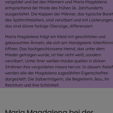
vergoldet und bei den Männern und Maria Magdalena
entsprechend der Mode des frühen 16. Jahrhunderts
ausgestaltet. Die Kappen der Männer, das typische Baret
des Spätmittelalters, sind versilbert und mit Lüsterungen
das sind dünne farbige Überzüge, differenziert.
Maria Magdalena trägt ein Kleid mit geschlitzten und
gebauschten Ärmeln, die sich am Handgelenk tütenförm
öffnen. Das hochgeschlossene Hemd, das unter dem
Mieder getragen wurde, ist hier nicht weiß, sondern
versilbert. Unter ihrer weißen Haube quellen in dicken
Strähnen ihre vergoldeten Haare hervor. In diesem Relief
werden alle der Magdalena zugezählten Eigenschaften
dargestellt: Die Salbenträgerin, die Begleiterin Jesu, ihr
Reichtum und ihre Schönheit.
Maria Magdalena bei der