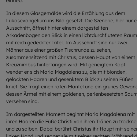
einrieb.
In diesem Glasgemälde wird die Erzählung aus dem
Lukasevangelium ins Bild gesetzt. Die Szenerie, hier nur e
Ausschnitt, öffnet hinter einem dargestellten
Arkadenbogen den Blick in einen lichtdurchfluteten Rau
mit reich gedeckter Tafel. Im Ausschnitt sind nur zwei
Männer aus einer großen Tischrunde zu sehen,
zusammensitzend mit Christus, dessen Haupt von einem
Kreuznimbus hinterfangen wird. Mit geneigtem Kopf
wendet er sich Maria Magdalena zu, die mit blonden,
gelockten Haaren und gesenktem Blick zu seinen Füßen
kniet. Sie trägt einen roten Mantel und ein grünes Gewan
dessen Ärmel mit einem goldenen, perlenbesetzten Sau
versehen sind.
Im dargestellten Moment beginnt Maria Magdalena mit
ihren Haaren die Füße Christi von ihren Tränen zu trockne
und zu salben. Dabei berührt Christus ihr Haupt mit seine
linken Hand und segnet sie mit seiner rechten. Während 