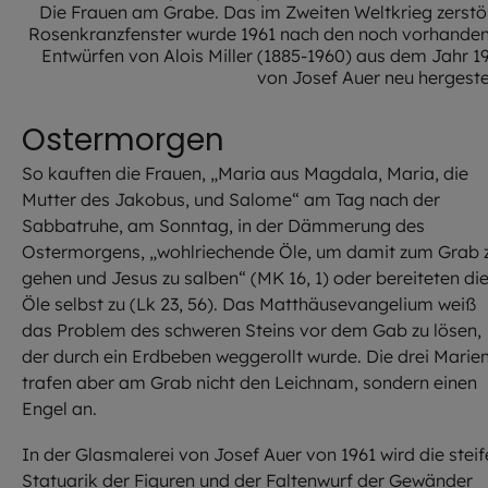
Die Frauen am Grabe. Das im Zweiten Weltkrieg zerstö
Rosenkranzfenster wurde 1961 nach den noch vorhande
Entwürfen von Alois Miller (1885-1960) aus dem Jahr 1
von Josef Auer neu hergestel
Ostermorgen
So kauften die Frauen, „Maria aus Magdala, Maria, die
Mutter des Jakobus, und Salome“ am Tag nach der
Sabbatruhe, am Sonntag, in der Dämmerung des
Ostermorgens, „wohlriechende Öle, um damit zum Grab 
gehen und Jesus zu salben“ (MK 16, 1) oder bereiteten di
Öle selbst zu (Lk 23, 56). Das Matthäusevangelium weiß
das Problem des schweren Steins vor dem Gab zu lösen,
der durch ein Erdbeben weggerollt wurde. Die drei Marie
trafen aber am Grab nicht den Leichnam, sondern einen
Engel an.
In der Glasmalerei von Josef Auer von 1961 wird die steif
Statuarik der Figuren und der Faltenwurf der Gewänder