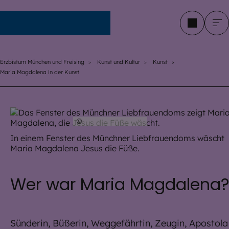
Erzbistum München und Freising
Erzbistum München und Freising
Kunst und Kultur
Kunst
Maria Magdalena in der Kunst
©
EOM / HA Kunst
In einem Fenster des Münchner Liebfrauendoms wäscht
Maria Magdalena Jesus die Füße.
Wer war Maria Magdalena
Sünderin, Büßerin, Weggefährtin, Zeugin, Apostola