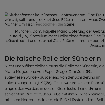
©
HA Kunst / EOM
München, Dom, Kapelle Mariä Opferung der Gebrü
Leutold (16), Speculum-oder Heilsspiegelfenster. Eine F
wäscht, salbt und trocknet Jesu Füße mit ihrem Haar, 14
Ausschni
Die falsche Rolle der Sünderin
Nicht unerwähnt bleiben muss die Rolle der Sünderin, die
Maria Magdalena von Papst Gregor I im Jahr 591
zugewiesen wurde - ausgehend von der Schilderung im
Lukasevangelium (LK 7,36). Jesus war von einem Pharisä
eingeladen worden, in dessen Gesellschaft eine „Frau mit
schlechtem Ruf“ trat, Jesu Füße mit ihren Tränen reinigte,
mit ihren Haaren trocknete, die Füße küsste und mit Salb