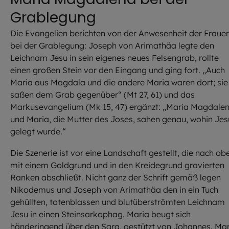
Grablegung
Die Evangelien berichten von der Anwesenheit der Fraue
bei der Grablegung: Joseph von Arimathäa legte den
Leichnam Jesu in sein eigenes neues Felsengrab, rollte
einen großen Stein vor den Eingang und ging fort. „Auch
Maria aus Magdala und die andere Maria waren dort; sie
saßen dem Grab gegenüber“ (Mt 27, 61) und das
Markusevangelium (Mk 15, 47) ergänzt: „Maria Magdale
und Maria, die Mutter des Joses, sahen genau, wohin Jes
gelegt wurde.“
Die Szenerie ist vor eine Landschaft gestellt, die nach ob
mit einem Goldgrund und in den Kreidegrund gravierten
Ranken abschließt. Nicht ganz der Schrift gemäß legen
Nikodemus und Joseph von Arimathäa den in ein Tuch
gehüllten, totenblassen und blutüberströmten Leichnam
Jesu in einen Steinsarkophag. Maria beugt sich
händeringend über den Sarg, gestützt von Johannes. Ma