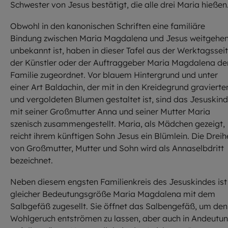
Schwester von Jesus bestätigt, die alle drei Maria hießen
Obwohl in den kanonischen Schriften eine familiäre
Bindung zwischen Maria Magdalena und Jesus weitgehe
unbekannt ist, haben in dieser Tafel aus der Werktagssei
der Künstler oder der Auftraggeber Maria Magdalena de
Familie zugeordnet. Vor blauem Hintergrund und unter
einer Art Baldachin, der mit in den Kreidegrund gravierte
und vergoldeten Blumen gestaltet ist, sind das Jesuskind
mit seiner Großmutter Anna und seiner Mutter Maria
szenisch zusammengestellt. Maria, als Mädchen gezeigt,
reicht ihrem künftigen Sohn Jesus ein Blümlein. Die Dreih
von Großmutter, Mutter und Sohn wird als Annaselbdritt
bezeichnet.
Neben diesem engsten Familienkreis des Jesuskindes ist 
gleicher Bedeutungsgröße Maria Magdalena mit dem
Salbgefäß zugesellt. Sie öffnet das Salbengefäß, um den
Wohlgeruch entströmen zu lassen, aber auch in Andeutu