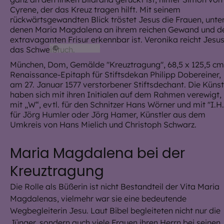
©
Mülbe 09
München, Dom, Gemälde "Kreuztragung", 68,5 x 125,5 cm
Renaissance-Epitaph für Stiftsdekan Philipp Dobereiner,
am 27. Januar 1577 verstorbener Stiftsdechant. Die Künst
haben sich mit ihren Initialen auf dem Rahmen verewigt,
mit „W“, evtl. für den Schnitzer Hans Wörner und mit "I.H.
für Jörg Humler oder Jörg Hamer, Künstler aus dem
Umkreis von Hans Mielich und Christoph Schwarz.
Maria Magdalena bei der
Kreuztragung
Die Rolle als Büßerin ist nicht Bestandteil der Vita Maria
Magdalenas, vielmehr war sie eine bedeutende
Wegbegleiterin Jesu. Laut Bibel begleiteten nicht nur die
Jünger, sondern auch viele Frauen ihren Herrn bei seinen