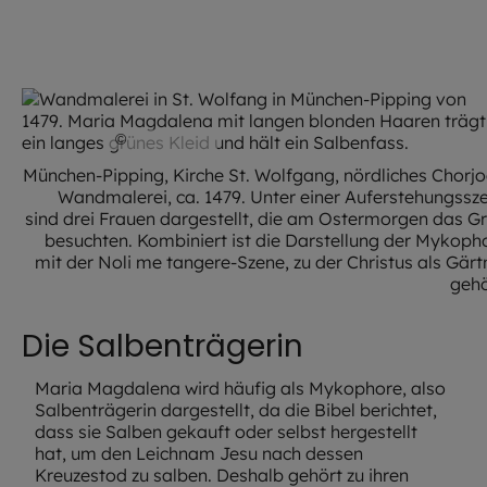
©
Mülbe 09
München-Pipping, Kirche St. Wolfgang, nördliches Chorjo
Wandmalerei, ca. 1479. Unter einer Auferstehungssz
sind drei Frauen dargestellt, die am Ostermorgen das G
besuchten. Kombiniert ist die Darstellung der Mykoph
mit der Noli me tangere-Szene, zu der Christus als Gärt
gehö
Die Salbenträgerin
Maria Magdalena wird häufig als Mykophore, also
Salbenträgerin dargestellt, da die Bibel berichtet,
dass sie Salben gekauft oder selbst hergestellt
hat, um den Leichnam Jesu nach dessen
Kreuzestod zu salben. Deshalb gehört zu ihren