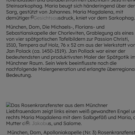
©
Mülbe93
München, Dom, Die Michaels-, Florians- und
Sebastianskapelle der Chorleviten, Grablegung als eines
von vier spätgotischen Tafelbildern zur Passion Christi,
1510, Tempera auf Holz, 76 x 52 cm aus der Werkstatt vo
Jan Polack (ca. 1450-1519). Jan Pollack war einer der
bedeutendsten und produktivsten Maler der Spätgotik i
Münchner Raum. Sein Werk beeinflusste noch die
nachfolgende Malergeneration und erlangte überregiona
Bedeutung.
©
Mülbe
München, Dom, Apolloniakapelle (Nr. 3) Rosenkranzfenst