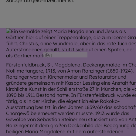
Salbgefäß gekennzeichnet ist.
©
HA Kunst / EOM
Fürstenfeldbruck, St. Magdalena, Deckengemälde im Cho
Noli me tangere, 1913, von Anton Ranzinger (1850-1924).
Ranzinger war ein Kirchenmaler und Restaurator und
gründete gemeinsam mit Kaspar Lessing eine Anstalt für
kirchliche Kunst in der Schillerstraße 27 in München, die v
1890 bis 1911 Bestand hatte. In Fürstenfeldbruck wurde e
tätig, als in der Kirche, die eigentlich eine Rokoko-
Ausstattung besitzt, in den Jahren 1859/60 das schadhaf
Chorgewölbe erneuert werden musste. 1913 wurde das
Gewölbe von Sebastian Steiner neu stuckiert und von An
Ranzinger mit dem großen Deckenbild der Begegnung de
heiligen Maria Magdalena mit dem auferstandenen