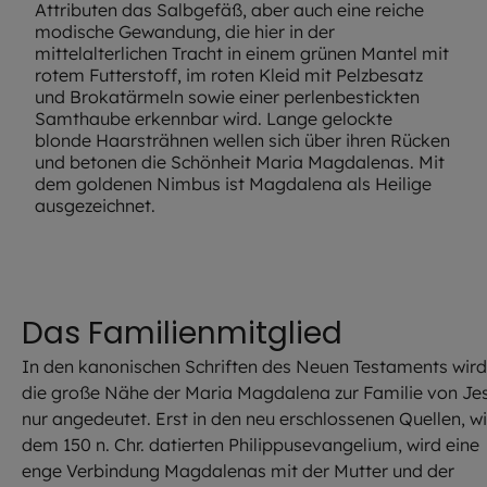
Attributen das Salbgefäß, aber auch eine reiche
modische Gewandung, die hier in der
mittelalterlichen Tracht in einem grünen Mantel mit
rotem Futterstoff, im roten Kleid mit Pelzbesatz
und Brokatärmeln sowie einer perlenbestickten
Samthaube erkennbar wird. Lange gelockte
blonde Haarsträhnen wellen sich über ihren Rücken
und betonen die Schönheit Maria Magdalenas. Mit
dem goldenen Nimbus ist Magdalena als Heilige
ausgezeichnet.
Das Familienmitglied
In den kanonischen Schriften des Neuen Testaments wird
die große Nähe der Maria Magdalena zur Familie von Je
nur angedeutet. Erst in den neu erschlossenen Quellen, w
dem 150 n. Chr. datierten Philippusevangelium, wird eine
enge Verbindung Magdalenas mit der Mutter und der