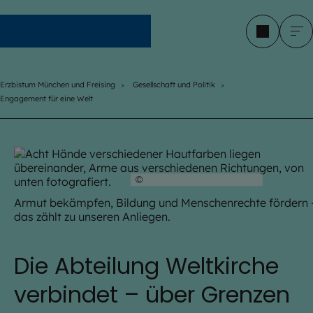
Erzbistum München und Freising
Erzbistum München und Freising
Gesellschaft und Politik
Engagement für eine Welt
©
iStock.com / howtogoto
Armut bekämpfen, Bildung und Menschenrechte fördern 
das zählt zu unseren Anliegen.
Die Abteilung Weltkirche
verbindet – über Grenzen