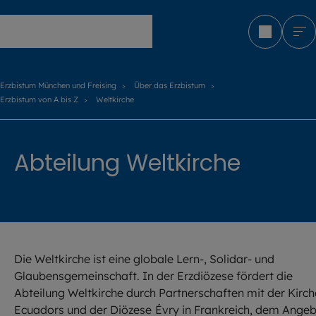
Erzbistum München und Freising
Erzbistum München und Freising
Über das Erzbistum
Erzbistum von A bis Z
Weltkirche
Abteilung Weltkirche
Die Weltkirche ist eine globale Lern-, Solidar- und
Glaubensgemeinschaft. In der Erzdiözese fördert die
Abteilung Weltkirche durch Partnerschaften mit der Kirch
Ecuadors und der Diözese
Évry in Frankreich, dem Ange