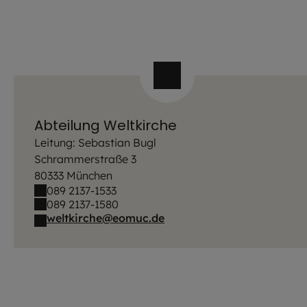
Abteilung Weltkirche
Leitung: Sebastian Bugl
Schrammerstraße 3
80333 München
089 2137-1533
089 2137-1580
weltkirche@eomuc.de