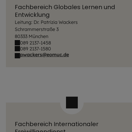
Fachbereich Globales Lernen und
Entwicklung
Leitung: Dr. Patrizia Wackers
Schrammerstraße 3
80333 München
089 2137-1458
089 2137-1580
pwackers@eomuc.de
Fachbereich Internationaler
Freiwilligendienst