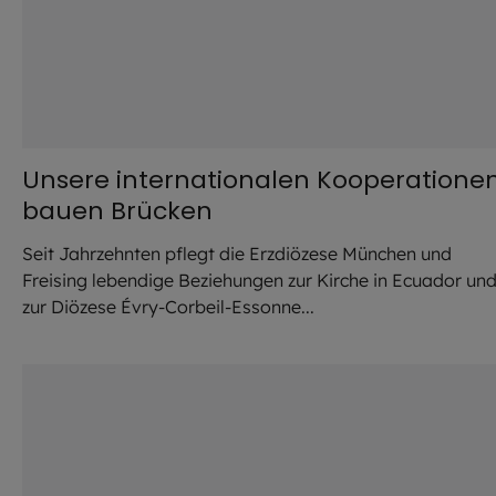
Unsere internationalen Kooperatione
bauen Brücken
Seit Jahrzehnten pflegt die Erzdiözese München und
Freising lebendige Beziehungen zur Kirche in Ecuador un
zur Diözese Évry-Corbeil-Essonne...
©
iStock.com / howtogoto