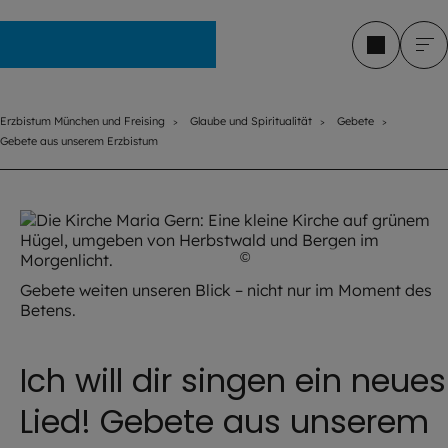
Erzbistum München und Freising
Erzbistum München und Freising
Glaube und Spiritualität
Gebete
Gebete aus unserem Erzbistum
©
iStock.com / Dave Long Med
Gebete weiten unseren Blick – nicht nur im Moment des
Betens.
Ich will dir singen ein neues
Lied! Gebete aus unserem