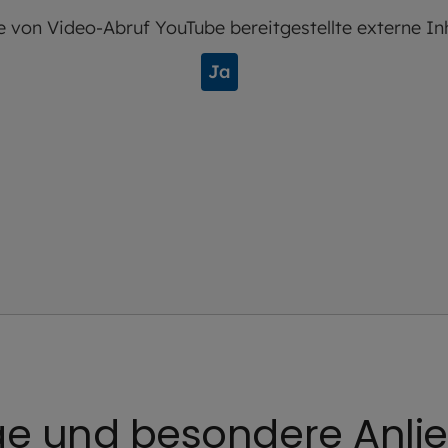
e von
Video-Abruf YouTube
bereitgestellte externe In
Ja
lige und besondere Anli