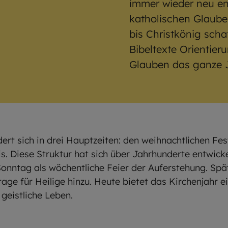
immer wieder neu en
katholischen Glaube
bis Christkönig scha
Bibeltexte Orientier
Glauben das ganze J
ert sich in drei Hauptzeiten: den weihnachtlichen Fes
is. Diese Struktur hat sich über Jahrhunderte entwick
Sonntag als wöchentliche Feier der Auferstehung. Sp
e für Heilige hinzu. Heute bietet das Kirchenjahr e
 geistliche Leben.