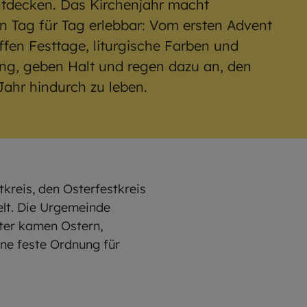
tdecken. Das Kirchenjahr macht
n Tag für Tag erlebbar: Vom ersten Advent
ffen Festtage, liturgische Farben und
ung, geben Halt und regen dazu an, den
ahr hindurch zu leben.
tkreis, den Osterfestkreis
elt. Die Urgemeinde
äter kamen Ostern,
ine feste Ordnung für