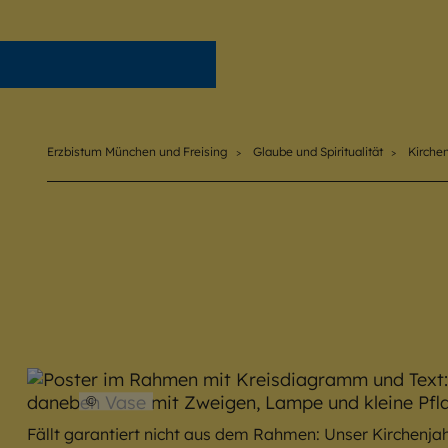
Erzbistum München und Freising
Erzbistum München und Freising
Glaube und Spiritualität
Kirche
©
EOM
Fällt garantiert nicht aus dem Rahmen: Unser Kirchenjah