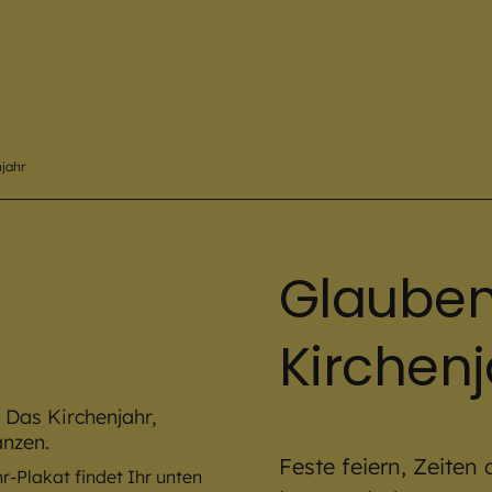
njahr
Glauben
Kirchenj
Feste feiern, Zeite
r-Plakat findet Ihr unten