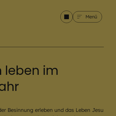
Menü
 leben im
ahr
n der Besinnung erleben und das Leben Jesu