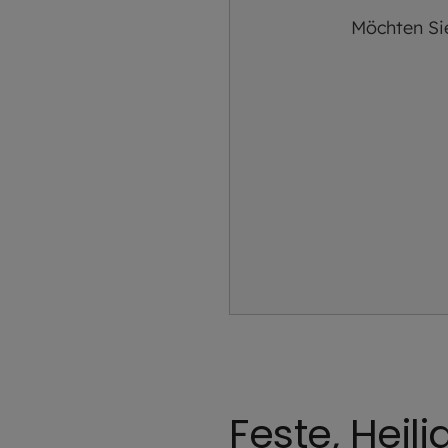
Möchten Si
Feste, Hei