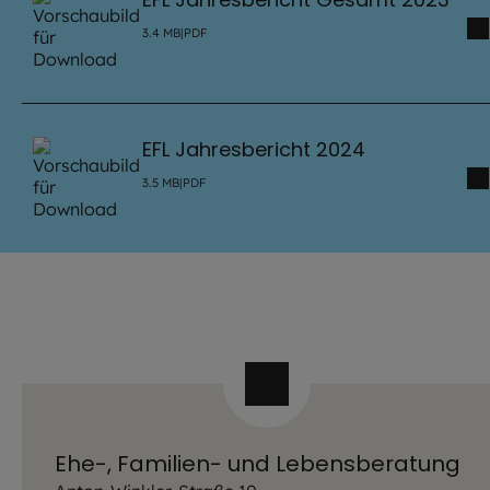
3.4
MB
|
PDF
EFL Jahresbericht 2024
3.5
MB
|
PDF
Ehe-, Familien- und Lebensberatung