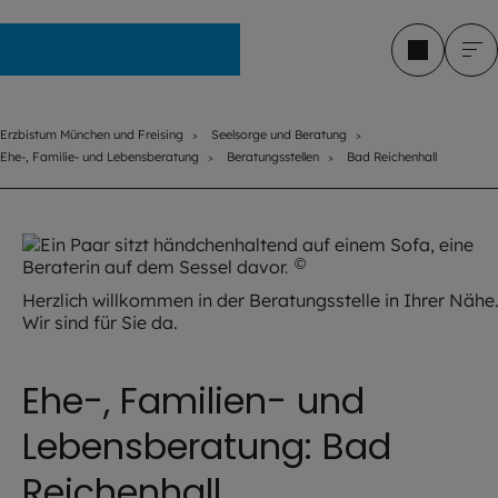
Erzbistum München und Freising
Erzbistum München und Freising
Seelsorge und Beratung
Ehe-, Familie- und Lebensberatung
Beratungsstellen
Bad Reichenhall
©
Giuseppe Lombardo / A
Herzlich willkommen in der Beratungsstelle in Ihrer Nähe
Wir sind für Sie da.
Ehe-, Familien- und
Lebensberatung: Bad
Reichenhall