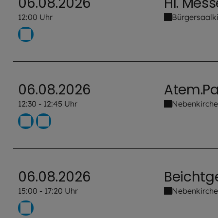
06.08.2026
Hl. Mess
12:00 Uhr
Bürgersaalk
06.08.2026
Atem.P
12:30 - 12:45 Uhr
Nebenkirche 
06.08.2026
Beichtg
15:00 - 17:20 Uhr
Nebenkirche