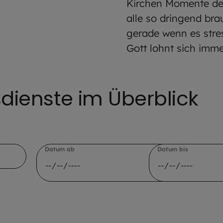
Kirchen Momente der
alle so dringend bra
gerade wenn es stres
Gott lohnt sich imme
dienste im Überblick
Datum ab
Datum bis