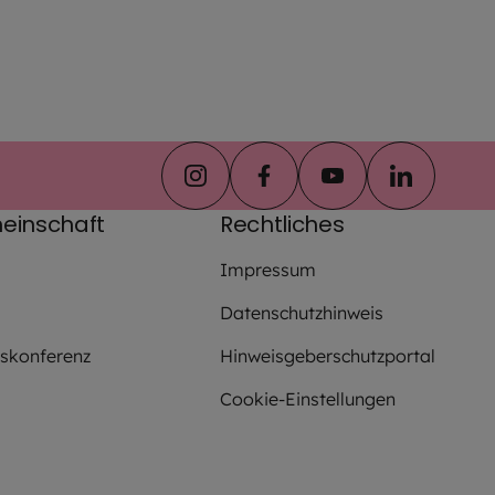
instagram
facebook
youtube
linkedin
einschaft
Rechtliches
Impressum
Datenschutzhinweis
fskonferenz
Hinweisgeberschutzportal
Cookie-Einstellungen