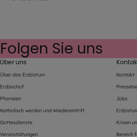
Folgen Sie uns
Über uns
Kontak
Über das Erzbistum
Kontakt
Erzbischof
Pressebe
Pfarreien
Jobs
Katholisch werden und Wiedereintritt
Erzbistu
Gottesdienste
Krisen u
Veranstaltungen
Bereich 