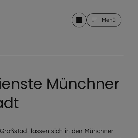
Menü
ienste Münchner
adt
 Großstadt lassen sich in den Münchner