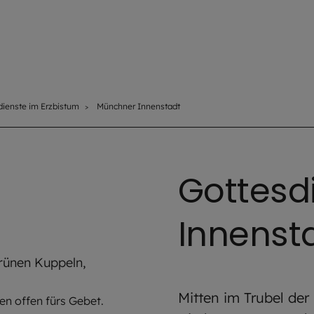
dienste im Erzbistum
Münchner Innenstadt
Gottesd
Innenst
Mitten im Trubel der
en offen fürs Gebet.