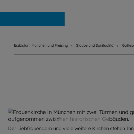
Erzbistum München und Freising
Erzbistum München und Freising
Glaube und Spiritualität
Gottes
©
iStock.com / FooTToo
Der Liebfrauendom und viele weitere Kirchen stehen Ihn