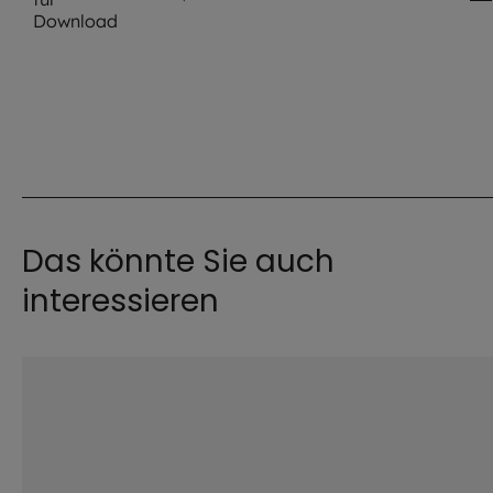
Das könnte Sie auch
interessieren
©
iStock.com / Azmani