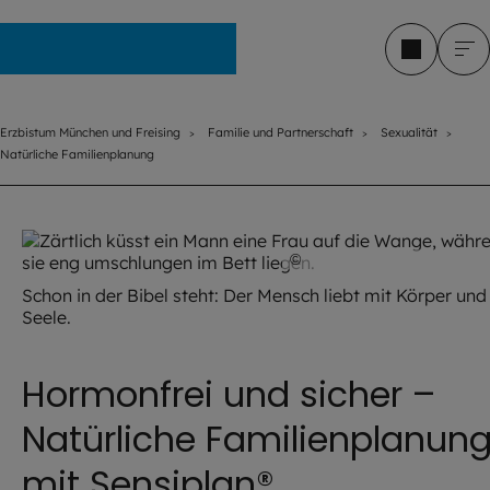
Erzbistum München und Freising
Erzbistum München und Freising
Familie und Partnerschaft
Sexualität
Natürliche Familienplanung
©
Lucky Business / stock
Schon in der Bibel steht: Der Mensch liebt mit Körper und
Seele.
Hormonfrei und sicher –
Natürliche Familienplanun
mit Sensiplan®