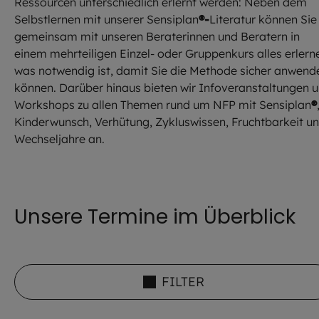
Ressourcen unterschiedlich erlernt werden: Neben dem
Selbstlernen mit unserer Sensiplan
®-
Literatur können Sie
gemeinsam mit unseren Beraterinnen und Beratern in
einem mehrteiligen Einzel- oder Gruppenkurs alles erlern
was notwendig ist, damit Sie die Methode sicher anwend
können. Darüber hinaus bieten wir Infoveranstaltungen 
Workshops zu allen Themen rund um NFP mit Sensiplan
®
Kinderwunsch, Verhütung, Zykluswissen, Fruchtbarkeit u
Wechseljahre an.
Unsere Termine im Überblick
FILTER