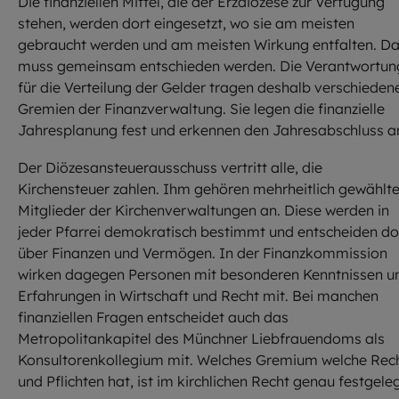
Die finanziellen Mittel, die der Erzdiözese zur Verfügung
stehen, werden dort eingesetzt, wo sie am meisten
gebraucht werden und am meisten Wirkung entfalten. D
muss gemeinsam entschieden werden. Die Verantwortun
für die Verteilung der Gelder tragen deshalb verschieden
Gremien der Finanzverwaltung. Sie legen die finanzielle
Jahresplanung fest und erkennen den Jahresabschluss a
Der Diözesansteuerausschuss vertritt alle, die
Kirchensteuer zahlen. Ihm gehören mehrheitlich gewählt
Mitglieder der Kirchenverwaltungen an. Diese werden in
jeder Pfarrei demokratisch bestimmt und entscheiden do
über Finanzen und Vermögen. In der Finanzkommission
wirken dagegen Personen mit besonderen Kenntnissen u
Erfahrungen in Wirtschaft und Recht mit. Bei manchen
finanziellen Fragen entscheidet auch das
Metropolitankapitel des Münchner Liebfrauendoms als
Konsultorenkollegium mit. Welches Gremium welche Rec
und Pflichten hat, ist im kirchlichen Recht genau festgeleg