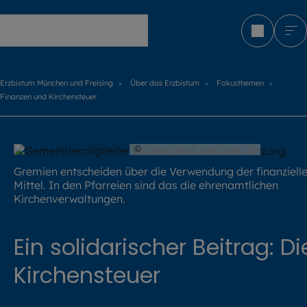
Erzbistum München und Freising
Erzbistum München und Freising
Über das Erzbistum
Fokusthemen
Finanzen und Kirchensteuer
©
Hendrik Steffens / EOM
Gremien entscheiden über die Verwendung der finanziell
Mittel. In den Pfarreien sind das die ehrenamtlichen
Kirchenverwaltungen.
Ein solidarischer Beitrag: Di
Kirchensteuer