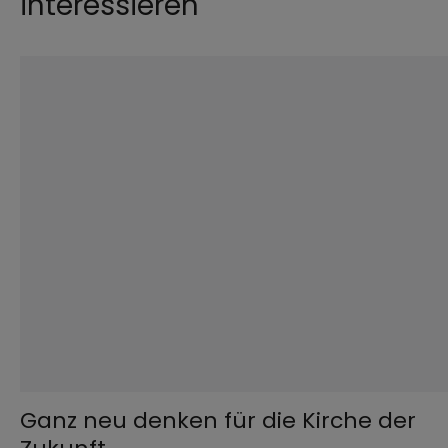
interessieren
©
Adobe Stock / InfiniteFlow
Ganz neu denken für die Kirche der