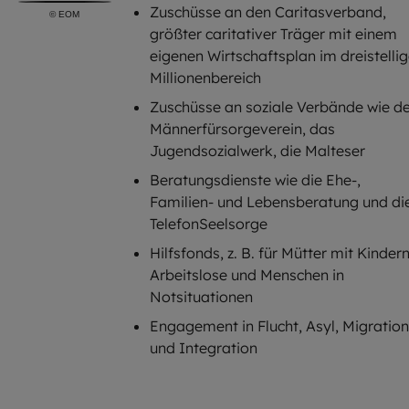
Zuschüsse an den Caritasverband,
©
EOM
größter caritativer Träger mit einem
eigenen Wirtschaftsplan im dreistelli
Millionenbereich
Zuschüsse an soziale Verbände wie d
Männerfürsorgeverein, das
Jugendsozialwerk, die Malteser
Beratungsdienste wie die Ehe-,
Familien- und Lebensberatung und di
TelefonSeelsorge
Hilfsfonds, z. B. für Mütter mit Kindern
Arbeitslose und Menschen in
Notsituationen
Engagement in Flucht, Asyl, Migration
und Integration