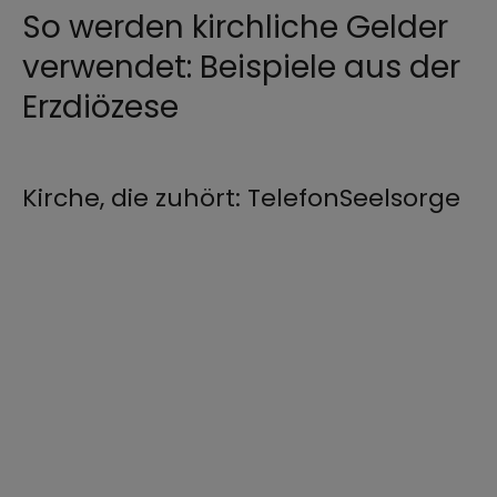
So werden kirchliche Gelder
verwendet: Beispiele aus der
Erzdiözese
©
Lennart Preiss / EOM
Kirche, die zuhört: TelefonSeelsorge