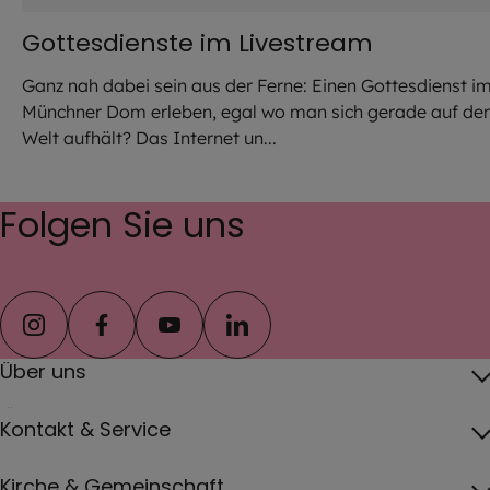
Gottesdienste im Livestream
Ganz nah dabei sein aus der Ferne: Einen Gottesdienst i
Münchner Dom erleben, egal wo man sich gerade auf der
Welt aufhält? Das Internet un...
Folgen Sie uns
instagram
facebook
youtube
linkedin
Über uns
Über das Erzbistum
Kontakt & Service
Erzbischof
Kontakt
Kirche & Gemeinschaft