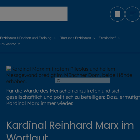
Erzbistum München und Freising
Erzbistum München und Freising
Über das Erzbistum
Erzbischof
Im Wortlaut
©
Robert Kiderle / EOM
Für die Würde des Menschen einzutreten und sich
gesellschaftlich und politisch zu beteiligen: Dazu ermutigt
Kardinal Marx immer wieder.
Kardinal Reinhard Marx im
Wortlaut