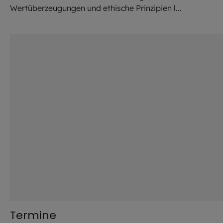
Wertüberzeugungen und ethische Prinzipien l...
©
Hendrik Steffens / EOM
Termine