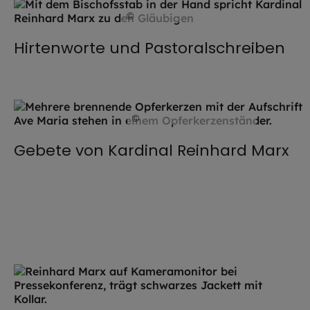
©
Lennart Preiss / EOM
Hirtenworte und Pastoralschreiben
©
Thomas Klinger / EOM
Gebete von Kardinal Reinhard Marx