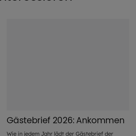
©
Pixabay / Duernsteiner
Gästebrief 2026: Ankommen
Wie in jedem Jahr lädt der Gästebrief der