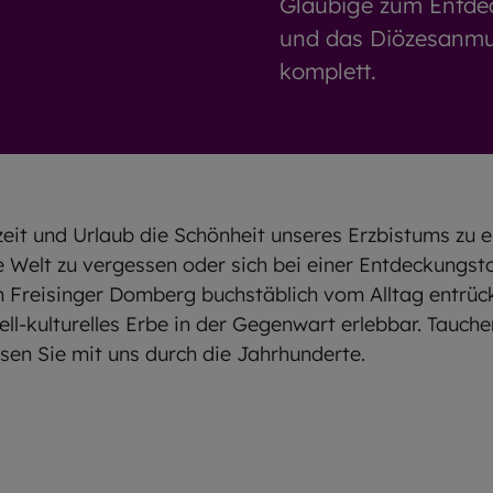
Gläubige zum Entdeck
und das Diözesanmu
komplett.
zeit und Urlaub die Schönheit unseres Erzbistums zu
e Welt zu vergessen oder sich bei einer Entdeckungst
reisinger Domberg buchstäblich vom Alltag entrück
uell-kulturelles Erbe in der Gegenwart erlebbar. Tauche
isen Sie mit uns durch die Jahrhunderte.