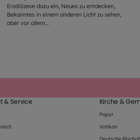
Erzdiözese dazu ein, Neues zu entdecken,
Bekanntes in einem anderen Licht zu sehen,
aber vor allem...
t & Service
Kirche & Gem
Papst
reich
Vatikan
Deutsche Bischo