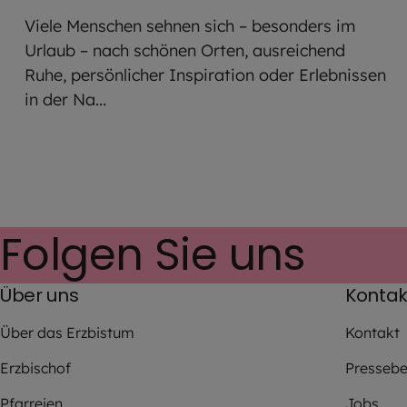
Viele Menschen sehnen sich – besonders im
Urlaub – nach schönen Orten, ausreichend
Ruhe, persönlicher Inspiration oder Erlebnissen
in der Na...
Folgen Sie uns
Über uns
Kontak
Über das Erzbistum
Kontakt
Erzbischof
Pressebe
Pfarreien
Jobs