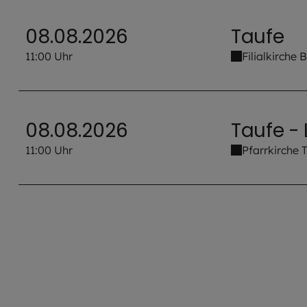
08.08.2026
Taufe
11:00 Uhr
Filialkirche
08.08.2026
Taufe - 
11:00 Uhr
Pfarrkirche
10 venue_list.results_announcement_multiple