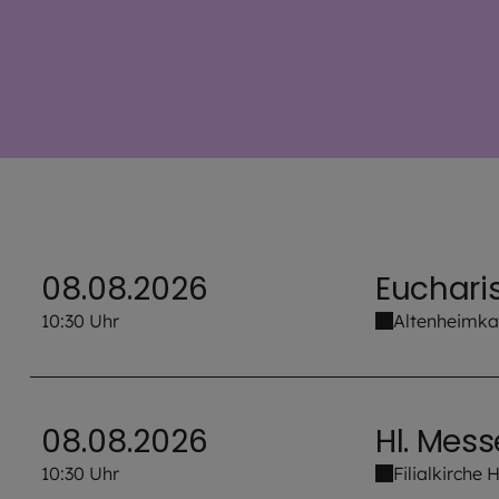
08.08.2026
Eucharis
10:30 Uhr
Altenheimkap
08.08.2026
Hl. Mes
10:30 Uhr
Filialkirche