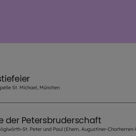
tiefeier
elle St. Michael, München
se der Petersbruderschaft
 Höglwörth-St. Peter und Paul (Ehem. Augustiner-Chorherren-