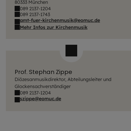
80333 München
089 2137-1204
089 2137-1743
amt-fuer-kirchenmusik@eomuc.de
Mehr Infos zur Kirchenmusik
Prof. Stephan Zippe
Diözesanmusikdirektor, Abteilungsleiter und
Glockensachverständiger
089 2137-1204
szippe@eomuc.de