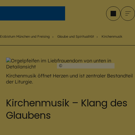
Erzbistum München und Freising
Erzbistum München und Freising
Glaube und Spiritualität
Kirchenmusik
©
Hendrik Steffens / EOM
Kirchenmusik öffnet Herzen und ist zentraler Bestandteil
der Liturgie.
Kirchenmusik – Klang des
Glaubens