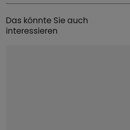
Das könnte Sie auch
interessieren
©
Hendrik Steffens / EOM