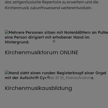
das zeitgenössische Repertoire zu erweitern und die
Kirchenmusik zukunftsweisend weiterentwickeln.
©
Stefanie / stock.adobe.com
Kirchenmusikforum ONLINE
©
Hendrik Steffens / EOM
Kirchenmusikausbildung