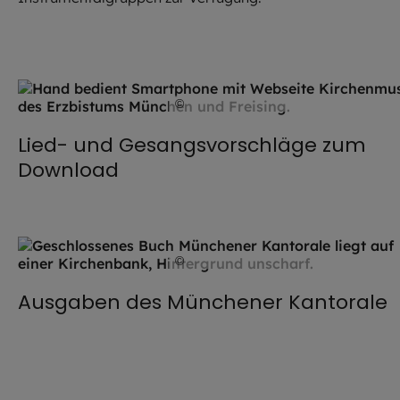
©
Hendrik Steffens / EOM
Lied- und Gesangsvorschläge zum
Download
©
Hendrik Steffens / EOM
Ausgaben des Münchener Kantorale