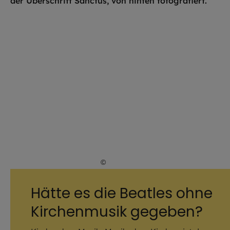
©
Hendrik Steffens / EOM
Hätte es die Beatles ohne
Kirchenmusik gegeben?