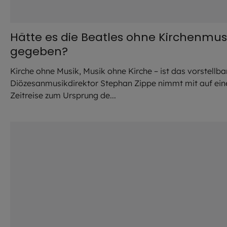
Hätte es die Beatles ohne Kirchenmus
gegeben?
Kirche ohne Musik, Musik ohne Kirche – ist das vorstellba
Diözesanmusikdirektor Stephan Zippe nimmt mit auf ein
Zeitreise zum Ursprung de...
©
Hendrik Steffens / EOM