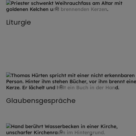
©
Robert Kiderle / EOM
Liturgie
©
Hendrik Steffens / EOM
Glaubensgespräche
©
Hendrik Steffens / EOM