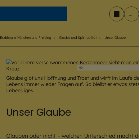
Erzbistum München und Freising
Erzbistum München und Freising
Glaube und Spiritualität
Unser Glaube
©
Brian Jackson / stock.ad
Glaube gibt uns Hoffnung und Trost und wirft im Laufe d
Lebens immer wieder Fragen auf. So bleibt er etwas stet
Lebendiges.
Unser Glaube
Glauben oder nicht – welchen Unterschied macht 