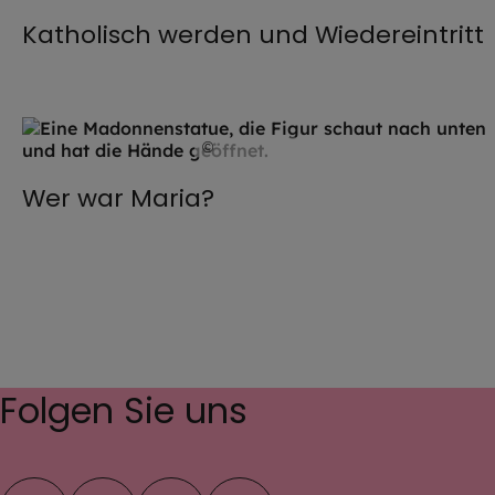
Katholisch werden und Wiedereintritt
©
unsplash (Jon Tyson)
Wer war Maria?
Folgen Sie uns