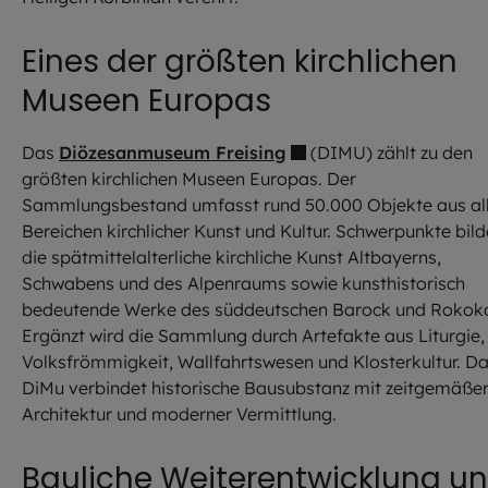
Eines der größten kirchlichen
Museen Europas
Das
Diözesanmuseum Freising
(DIMU) zählt zu den
größten kirchlichen Museen Europas. Der
Sammlungsbestand umfasst rund 50.000 Objekte aus al
Bereichen kirchlicher Kunst und Kultur. Schwerpunkte bil
die spätmittelalterliche kirchliche Kunst Altbayerns,
Schwabens und des Alpenraums sowie kunsthistorisch
bedeutende Werke des süddeutschen Barock und Rokok
Ergänzt wird die Sammlung durch Artefakte aus Liturgie,
Volksfrömmigkeit, Wallfahrtswesen und Klosterkultur. D
DiMu verbindet historische Bausubstanz mit zeitgemäße
Architektur und moderner Vermittlung.
Bauliche Weiterentwicklung u