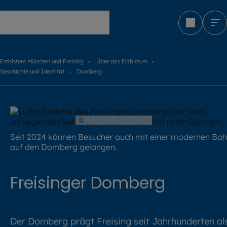
Erzbistum München und Freising
Erzbistum München und Freising
Über das Erzbistum
Geschichte und Identität
Domberg
©
Dirk Daniel Mann
Seit 2024 können Besucher auch mit einer modernen Ba
auf den Domberg gelangen.
Freisinger Domberg
Der Domberg prägt Freising seit Jahrhunderten al