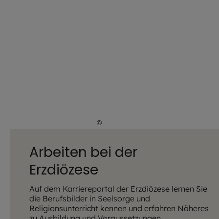
©
Stefan Hobmaier / EOM
Arbeiten bei der
Erzdiözese
Auf dem Karriereportal der Erzdiözese lernen Sie
die Berufsbilder in Seelsorge und
Religionsunterricht kennen und erfahren Näheres
zu Ausbildung und Voraussetzungen.