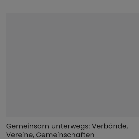
©
Kanyaphat Studio / s
Gemeinsam unterwegs: Verbände,
Vereine, Gemeinschaften