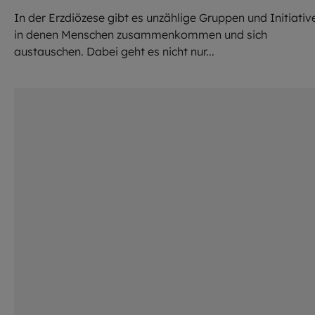
In der Erzdiözese gibt es unzählige Gruppen und Initiativ
in denen Menschen zusammenkommen und sich
austauschen. Dabei geht es nicht nur...
©
Lennart Preiss / EOM