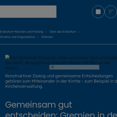
Erzbistum München und Freising
Erzbistum München und Freising
Über das Erzbistum
Struktur und Organisation
Gremien
©
Hendrik Steffens / EOM
Konstruktiver Dialog und gemeinsame Entscheidungen
gehören zum Miteinander in der Kirche – zum Beispiel in 
Kirchenverwaltung.
Gemeinsam gut
entscheiden: Gremien in de