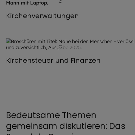
©
Hendrik Steffens / EOM
Kirchenverwaltungen
©
Hendrik Steffens / EOM
Kirchensteuer und Finanzen
Bedeutsame Themen
gemeinsam diskutieren: Das