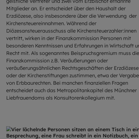
geistliche Vertreter und zwei vom Erzbischof ernannte
Mitglieder an. Er entscheidet über den Haushalt der
Erzdiözese, also insbesondere über die Verwendung der
Kirchensteuereinnahmen. Während der
Diözesansteuerausschuss alle Kirchensteuerzahler:innen
vertritt, wirken in der Finanzkommission Personen mit
besonderen Kenntnissen und Erfahrungen in Wirtschaft u
Recht mit. Als sogenanntes Beispruchsgremium muss di
Finanzkommission z.B. Veräußerungen oder
veräußerungsähnlichen Rechtsgeschäften der Erzdiözese
oder der Kirchenstiftungen zustimmen, etwa der Vergabe
von Erbbaurechten. Bei manchen finanziellen Fragen
entscheidet auch das Metropolitankapitel des Münchner
Liebfrauendoms als Konsultorenkollegium mit.