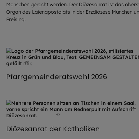
Menschen gerecht werden. Der Diözesanrat ist das obers
Organ des Laienapostolats in der Erzdiözese München u
Freising.
©
EOM
Pfarrgemeinderatswahl 2026
©
Robert Kiderle / EOM
Diözesanrat der Katholiken