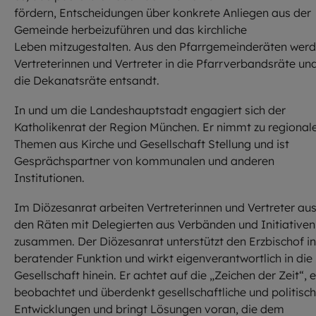
fördern, Entscheidungen über konkrete Anliegen aus der
Gemeinde herbeizuführen und das kirchliche
Leben mitzugestalten. Aus den Pfarrgemeinderäten wer
Vertreterinnen und Vertreter in die Pfarrverbandsräte un
die Dekanatsräte entsandt.
In und um die Landeshauptstadt engagiert sich der
Katholikenrat der Region München. Er nimmt zu regional
Themen aus Kirche und Gesellschaft Stellung und ist
Gesprächspartner von kommunalen und anderen
Institutionen.
Im Diözesanrat arbeiten Vertreterinnen und Vertreter au
den Räten mit Delegierten aus Verbänden und Initiativen
zusammen. Der Diözesanrat unterstützt den Erzbischof in
beratender Funktion und wirkt eigenverantwortlich in die
Gesellschaft hinein. Er achtet auf die „Zeichen der Zeit“, e
beobachtet und überdenkt gesellschaftliche und politisc
Entwicklungen und bringt Lösungen voran, die dem