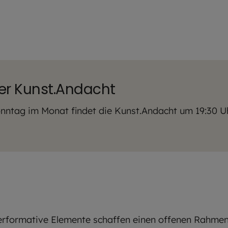
er Kunst.Andacht
onntag im Monat findet die Kunst.Andacht um 19:30 Uh
performative Elemente schaffen einen offenen Rahmen