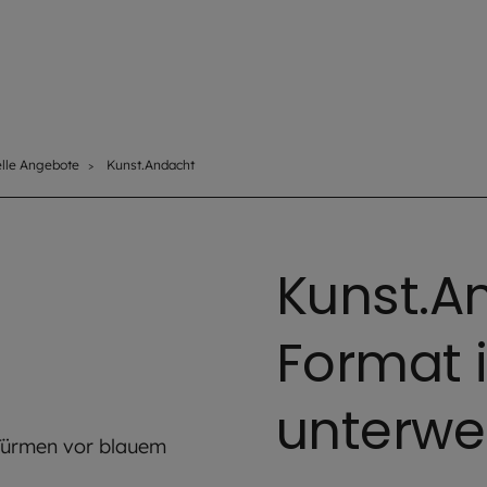
elle Angebote
Kunst.Andacht
Kunst.A
Format i
unterwe