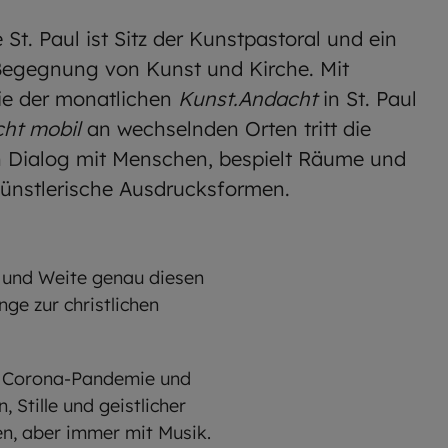
St. Paul ist Sitz der Kunstpastoral und ein
Begegnung von Kunst und Kirche. Mit
ie der monatlichen
Kunst.Andacht
in St. Paul
ht mobil
an wechselnden Orten tritt die
n Dialog mit Menschen, bespielt Räume und
künstlerische Ausdrucksformen.
t und Weite genau diesen
ge zur christlichen
r Corona-Pandemie und
, Stille und geistlicher
en, aber immer mit Musik.