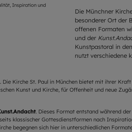
lität, Inspiration und
Die Münchner Kirche 
besonderer Ort der 
offenen Formaten w
und der
Kunst.Andac
Kunstpastoral in de
nutzt verschiedene 
ie Kirche St. Paul in München bietet mit ihrer Kraf
schen Kunst und Kirche, für Offenheit und neue Zugän
Kunst.Andacht
. Dieses Format entstand während de
enseits klassischer Gottesdienstformen nach Inspiration
irche begegnen sich hier in unterschiedlichen Format