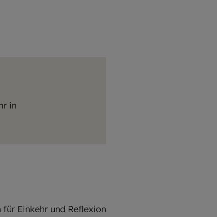
r in
 für Einkehr und Reflexion