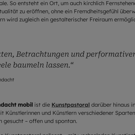
ale. So entsteht ein Ort, um auch kirchlich Fernstehe
ritualität zu eröffnen, ohne ein Fremdheitsgefühl übe
rn wird zugleich ein gestalterischer Freiraum ermöglic
xten, Betrachtungen und performativ
eele baumeln lassen.“
ndacht
ndacht mobil
ist die
Kunstpastoral
darüber hinaus in
 Künstlerinnen und Künstlern verschiedener Sparten 
 gesucht – offen und spontan.