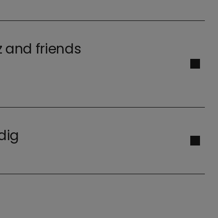
z and friends
dig