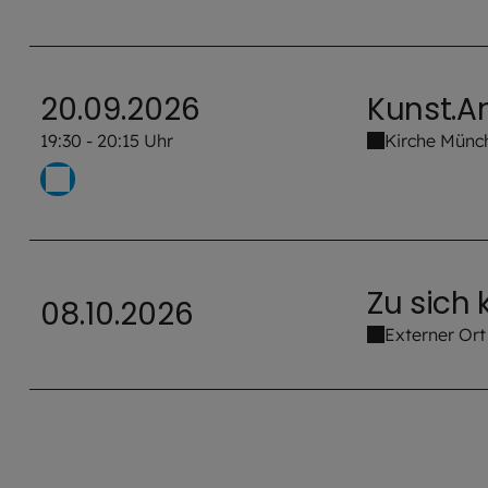
20.09.2026
Kunst.An
19:30 - 20:15 Uhr
Kirche Münc
Zu sich
08.10.2026
Externer Ort