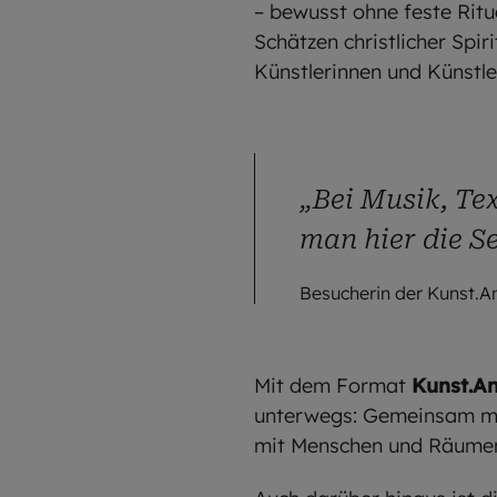
– bewusst ohne feste Ritu
Schätzen christlicher Spi
Künstlerinnen und Künstle
„Bei Musik, Te
man hier die S
Besucherin der Kunst.A
Mit dem Format
Kunst.A
unterwegs: Gemeinsam mit
mit Menschen und Räumen