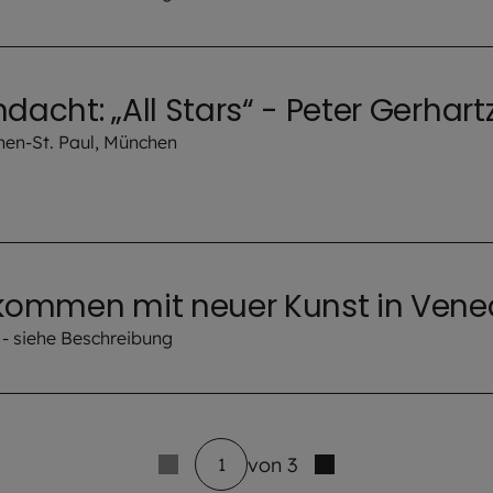
dacht: „All Stars“ - Peter Gerhart
hen-St. Paul, München
 kommen mit neuer Kunst in Vene
 - siehe Beschreibung
von 3
1