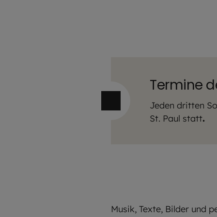
Termine d
Jeden dritten S
St. Paul statt
.
Musik, Texte, Bilder und 