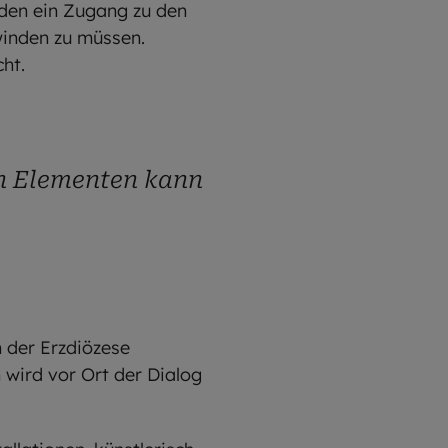
nden ein Zugang zu den
rwinden zu müssen.
ht.
en Elementen kann
 der Erzdiözese
wird vor Ort der Dialog