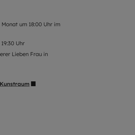
m Monat um 18:00 Uhr im
m 19:30 Uhr
erer Lieben Frau in
G Kunstraum