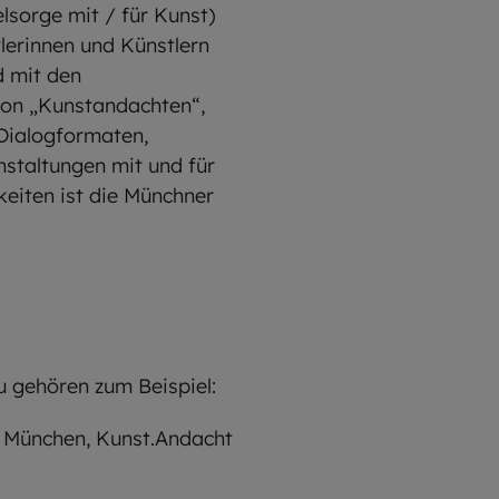
lsorge mit / für Kunst)
lerinnen und Künstlern
d mit den
von „Kunstandachten“,
 Dialogformaten,
nstaltungen mit und für
keiten ist die Münchner
u gehören zum Beispiel:
l München, Kunst.Andacht