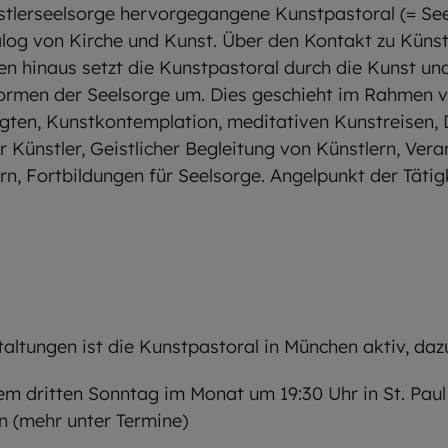
stlerseelsorge hervorgegangene Kunstpastoral (= See
alog von Kirche und Kunst. Über den Kontakt zu Künst
nen hinaus setzt die Kunstpastoral durch die Kunst un
ormen der Seelsorge um. Dies geschieht im Rahmen 
igten, Kunstkontemplation, meditativen Kunstreisen,
r Künstler, Geistlicher Begleitung von Künstlern, Vera
rn, Fortbildungen für Seelsorge. Angelpunkt der Tätig
altungen ist die Kunstpastoral in München aktiv, daz
em dritten Sonntag im Monat um 19:30 Uhr in St. Pau
n (mehr unter Termine)