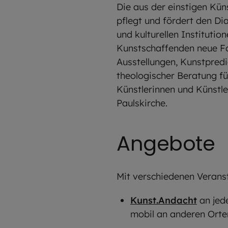
Die aus der einstigen Kün
pflegt und fördert den Di
und kulturellen Institutio
Kunstschaffenden neue F
Ausstellungen, Kunstpred
theologischer Beratung fü
Künstlerinnen und Künstle
Paulskirche.
Angebote
Mit verschiedenen Veranst
Kunst.Andacht
an jed
mobil an anderen Orte