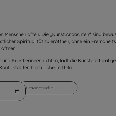
en Menschen offen. Die „Kunst.Andachten“ sind bewuss
tlicher Spiritualität zu eröffnen, ohne ein Fremdhei
röffnen.
r und Künstlerinnen richten, lädt die Kunstpastoral ges
Kontaktdaten hierfür übermitteln.
Stichwortsuche