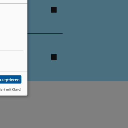
akzeptieren
iert mit Klaro!