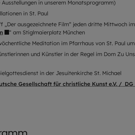
le Ausstellungen in unserem Monatsprogramm)
lationen in St. Paul
f „Der ausgezeichnete Film“ jeden dritte Mittwoch i
n
“ am Stiglmaierplatz München
 wöchentliche Meditation im Pfarrhaus von St. Paul u
nstlerinnen und Künstler in der Regel im Dom Zu Uns
ielgottesdienst in der Jesuitenkirche St. Michael
tsche Gesellschaft für christliche Kunst e.V. / D
ogramm