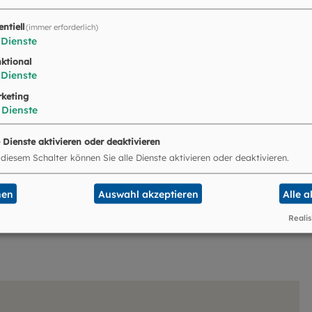
ate
entiell
(immer erforderlich)
Dienste
ktional
Dienste
keting
Dienste
tpastoral
e Dienste aktivieren oder deaktivieren
 diesem Schalter können Sie alle Dienste aktivieren oder deaktivieren.
nen
Auswahl akzeptieren
Alle 
Realis