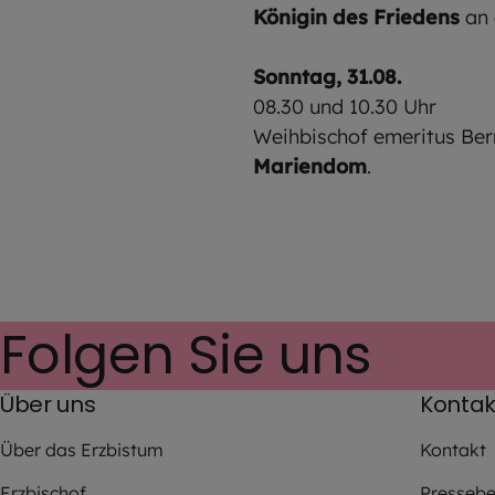
Königin des Friedens
an 
Sonntag, 31.08.
08.30 und 10.30 Uhr
Weihbischof emeritus Be
Mariendom
.
Folgen Sie uns
Über uns
Kontak
Über das Erzbistum
Kontakt
Erzbischof
Pressebe