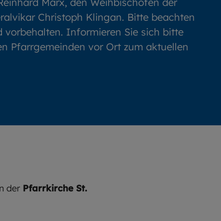
 Reinhard Marx, den Weihbischöfen der
alvikar Christoph Klingan. Bitte beachten
 vorbehalten. Informieren Sie sich bitte
en Pfarrgemeinden vor Ort zum aktuellen
in der
Pfarrkirche St.