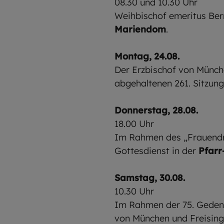
08.30 und 10.30 Uhr
Weihbischof emeritus Be
Mariendom
.
Montag, 24.08.
Der Erzbischof von Münch
abgehaltenen 261. Sitzung
Donnerstag, 28.08.
18.00 Uhr
Im Rahmen des „Frauendre
Gottesdienst in der
Pfarr
Samstag, 30.08.
10.30 Uhr
Im Rahmen der 75. Gedenk
von München und Freising