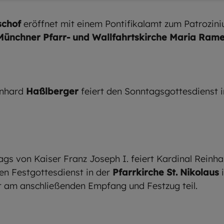
schof
eröffnet mit einem Pontifikalamt zum Patrozini
Münchner Pfarr- und Wallfahrtskirche Maria Rame
rnhard
Haßlberger
feiert den Sonntagsgottesdienst
tags von Kaiser Franz Joseph I. feiert Kardinal Reinh
en Festgottesdienst in der
Pfarrkirche St. Nikolaus
 am anschließenden Empfang und Festzug teil.