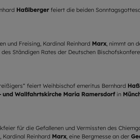
rnhard
Haßlberger
feiert die beiden Sonntagsgottes
en und Freising, Kardinal Reinhard
Marx
, nimmt an 
 des Ständigen Rates der Deutschen Bischofskonferen
ißigers“ feiert Weihbischof emeritus Bernhard
Haß
- und Wallfahrtskirche Maria Ramersdorf
in
Münc
feier für die Gefallenen und Vermissten des Chiemga
, Kardinal Reinhard
Marx
, eine Bergmesse an der
Ge