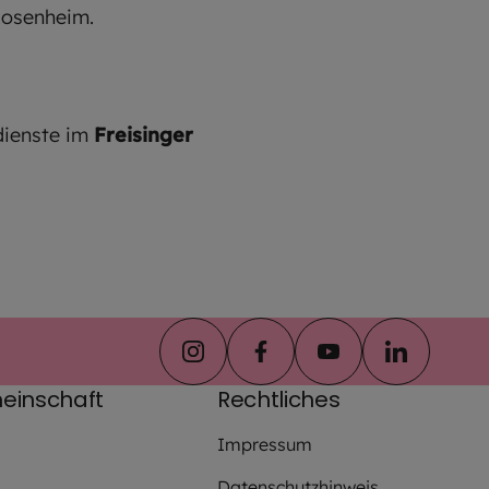
 Rosenheim.
dienste im
Freisinger
instagram
facebook
youtube
linkedin
einschaft
Rechtliches
Impressum
Datenschutzhinweis