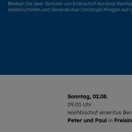
Bleiben Sie über Termine von Erzbischof Kardinal Reinh
Weihbischöfen und Generalvikar Christoph Klingan auf
Sonntag, 02.08.
09.00 Uhr
Weihbischof emeritus Be
Peter und Paul
in
Freisi