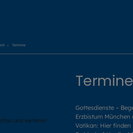
ich
Termine
Termine
Gottesdienste – Be
Erzbistum München u
Vatikan: Hier finden