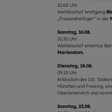
10.00 Uhr
Weihbischof Wolfgang
Bi
„Frauendreißiger“ in der
Sonntag, 16.08.
10.30 Uhr
Weihbischof emeritus Be
Mariendom
.
Dienstag, 18.08.
09.15 Uhr
Anlässlich des 110. Todes
München und Freising, ein
Oberösterreich und nimmt
Sonntag, 23.08.