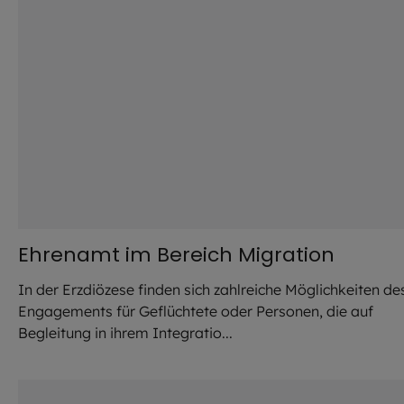
Ehrenamt im Bereich Migration
In der Erzdiözese finden sich zahlreiche Möglichkeiten de
Engagements für Geflüchtete oder Personen, die auf
Begleitung in ihrem Integratio...
©
IN VIA Bayern/Marcus Schlaf