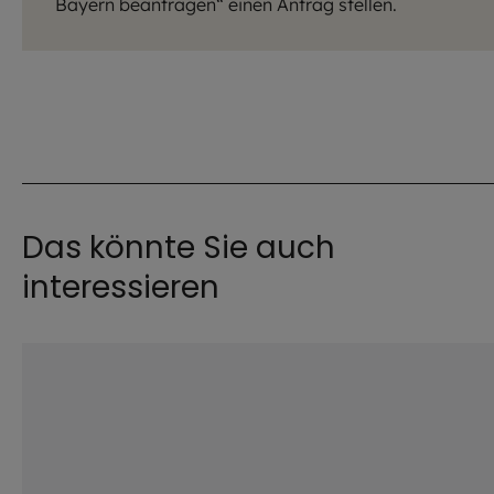
Bayern beantragen“ einen Antrag stellen.
Das könnte Sie auch
interessieren
©
iStock.com / Lincoln Beddoe