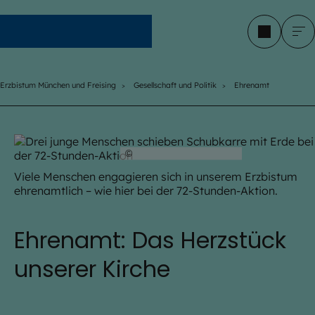
Erzbistum München und Freising
Erzbistum München und Freising
Gesellschaft und Politik
Ehrenamt
©
Robert Kiderle /EOM
Viele Menschen engagieren sich in unserem Erzbistum
ehrenamtlich – wie hier bei der 72-Stunden-Aktion.
Ehrenamt: Das Herzstück
unserer Kirche