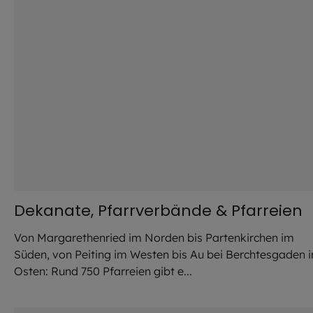
Dekanate, Pfarrverbände & Pfarreien
Von Margarethenried im Norden bis Partenkirchen im
Süden, von Peiting im Westen bis Au bei Berchtesgaden 
Osten: Rund 750 Pfarreien gibt e...
©
Robert Kiderle /EOM