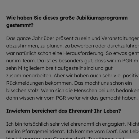
Wie haben Sie dieses große Jubiläumsprogramm
gestemmt?
Das ganze Jahr über präsent zu sein und Veranstaltunge
abzustimmen, zu planen, zu bewerben oder durchzuführe
war natürlich schon eine Herausforderung. So etwas geht
nur im Team. Da ist es besonders gut, dass wir im PGR m
zehn Mitgliedern breit aufgestellt sind und gut
zusammenarbeiten. Aber wir haben auch sehr viel positi
Rückmeldungen bekommen. Das macht uns schon ein
bisschen stolz. Wenn sich die Menschen bei uns bedanken
dann wissen wir vom PGR wofür wir das gemacht haben.
Inwiefern bereichert das Ehrenamt Ihr Leben?
Ich bin tatsächlich sehr viel ehrenamtlich engagiert. Nich
nur im Pfarrgemeinderat. Ich komme vom Dorf. Das Leb
hier ist geprägt von Gemeinschaft, Traditionen und