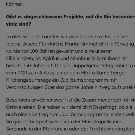
können.
Gibt es abgeschlossene Projekte, auf die Sie besonder
stolz sind?
In diesem Jahr konnten wir zwei besondere Ereignisse
feiern: Unsere Pfarrkirche Mariä Himmelfahrt in Törwang
wurde vor 100 Jahren geweiht und eine unserer
Filialkirchen, St. Ägidius und Nikolaus in Grainbach ist
bereits 750 Jahre alt. Diesen Doppelgeburtstag nahmen 
vom PGR zum Anlass, unter dem Motto Samerberger
Kirchengeburtstage ein Jubiläumsprogramm mit
Veranstaltungen über das ganze Jahre hinweg aufzustell
Besonders erwähnenswert ist die Zusammenarbeit mit d
Ortsvereinen. Die haben wir ziemlich früh gefragt, ob sie
auch einen Beitrag zum Jubiläumsprogramm leisten woll
So gab es beispielsweise von der Musikkapelle eine
Serenade in der Pfarrkirche oder der Trachtenverein plan