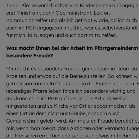
In der Kirche war ich schon von Kindesbeinen an engagier
erst Ministrant, dann Oberministrant, Lektor,
Kommunionhelfer und als ich gefragt wurde, ob ich mich
auch im PGR engagieren möchte, war es selbstverständl
für mich Ja zu sagen und auch dort mitzuhelfen.
Was macht Ihnen bei der Arbeit im Pfarrgemeinderat
besondere Freude?
Mir macht es besonders Freude, gemeinsam im Team zu
Arbeiten und etwas auf die Beine zu stellen. So können wi
gemeinsam am Leib Christi, der ja die Kirche ist, bauen. 
lebendiges Pfarreileben finde ich besonders wichtig und
das kann man im PGR auf besondere Art und Weise
mitgestalten und so Kirche vor Ort erlebbar machen als
einen Ort an dem nicht nur Glaube, sondern auch
Gemeinschaft gelebt wird. Am meisten Freude bereitet e
mir, wenn man merkt, dass Aktionen oder Veranstaltung
die Menschen erreichen und sie davon etwas mitnehmen