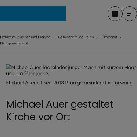
Erzbistum München und Freising
Erzbistum München und Freising
Gesellschaft und Politik
Ehrenamt
Pfarrgemeinderat
©
privat
Michael Auer ist seit 2018 Pfarrgemeinderat in Törwang.
Michael Auer gestaltet
Kirche vor Ort