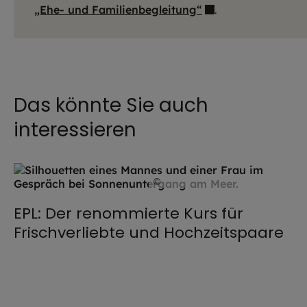
„Ehe- und Familienbegleitung“
.
Das könnte Sie auch
interessieren
©
iStock.com / AntonioGuillem
EPL: Der renommierte Kurs für
Frischverliebte und Hochzeitspaare