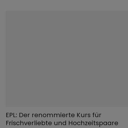
©
iStock.com / AntonioGuillem
EPL: Der renommierte Kurs für
Frischverliebte und Hochzeitspaare