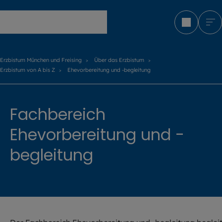
Erzbistum München und Freising
Erzbistum München und Freising
Über das Erzbistum
Erzbistum von A bis Z
Ehevorbereitung und -begleitung
Fachbereich
Ehevorbereitung und -
begleitung