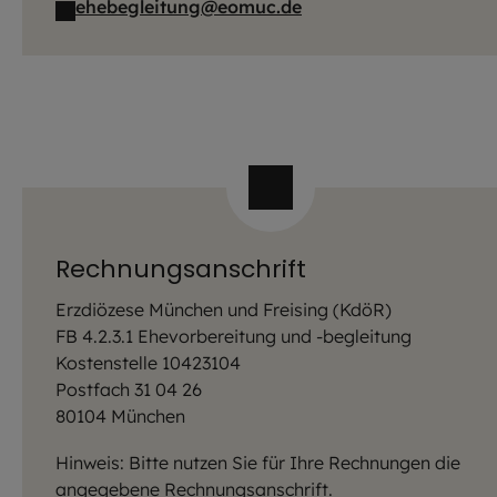
ehebegleitung@eomuc.de
Rechnungsanschrift
Erzdiözese München und Freising (KdöR)
FB 4.2.3.1 Ehevorbereitung und -begleitung
Kostenstelle 10423104
Postfach 31 04 26
80104 München
Hinweis: Bitte nutzen Sie für Ihre Rechnungen die
angegebene Rechnungsanschrift.