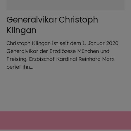
Generalvikar Christoph
Klingan
Christoph Klingan ist seit dem 1. Januar 2020
Generalvikar der Erzdiözese München und
Freising. Erzbischof Kardinal Reinhard Marx
berief ihn...