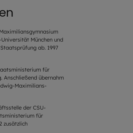
nen
m Maximiliansgymnasium
-Universität München und
 Staatsprüfung ab. 1997
taatsministerium für
ig. Anschließend übernahm
Ludwig-Maximilians-
ftsstelle der CSU-
tsministerium für
 zusätzlich