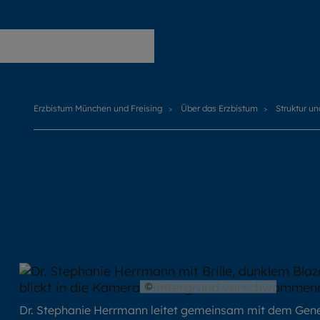
Erzbistum München und Freising
Erzbistum München und Freising
Über das Erzbistum
Struktur u
©
Hendrik Steffens / EOM
Dr. Stephanie Herrmann leitet gemeinsam mit dem Gene