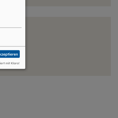
akzeptieren
iert mit Klaro!