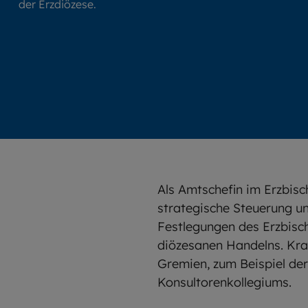
der Erzdiözese.
Als Amtschefin im Erzbis
strategische Steuerung u
Festlegungen des Erzbisch
diözesanen Handelns. Kraf
Gremien, zum Beispiel de
Konsultorenkollegiums.