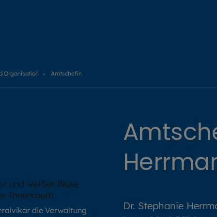
nd Organisation
Amtschefin
Amtsche
Herrma
Dr. Stephanie Herrm
ralvikar die Verwaltung