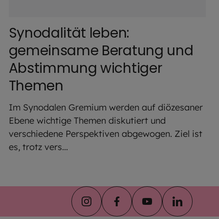
Synodalität leben:
gemeinsame Beratung und
Abstimmung wichtiger
Themen
Im Synodalen Gremium werden auf diözesaner
Ebene wichtige Themen diskutiert und
verschiedene Perspektiven abgewogen. Ziel ist
es, trotz vers...
instagram
facebook
youtube
linkedin