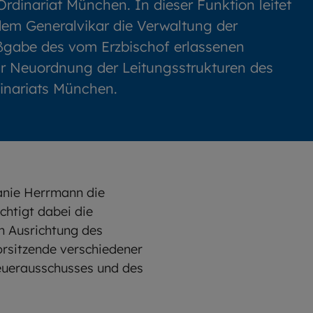
Ordinariat München. In dieser Funktion leitet
em Generalvikar die Verwaltung der
ßgabe des vom Erzbischof erlassenen
r Neuordnung der Leitungsstrukturen des
dinariats München.
hanie Herrmann die
chtigt dabei die
n Ausrichtung des
orsitzende verschiedener
teuerausschusses und des