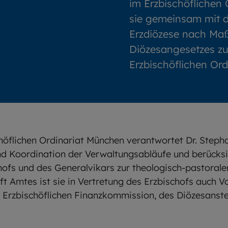
im Erzbischöflichen 
sie gemeinsam mit d
Erzdiözese nach Ma
Diözesangesetzes zu
Erzbischöflichen Or
chöflichen Ordinariat München verantwortet Dr. Step
nd Koordination der Verwaltungsabläufe und berücksi
ofs und des Generalvikars zur theologisch-pastorale
t Amtes ist sie in Vertretung des Erzbischofs auch V
r Erzbischöflichen Finanzkommission, des Diözesans