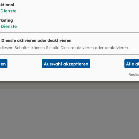
ktional
Dienste
keting
Dienste
e Dienste aktivieren oder deaktivieren
 diesem Schalter können Sie alle Dienste aktivieren oder deaktivieren.
nen
Auswahl akzeptieren
Alle 
Realis