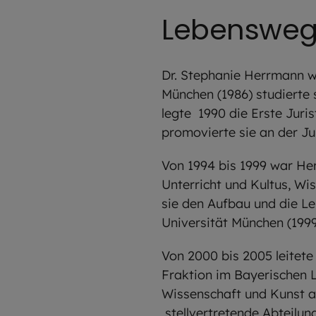
Lebensweg 
Dr. Stephanie Herrmann 
München (1986) studierte
legte 1990 die Erste Juri
promovierte sie an der Ju
Von 1994 bis 1999 war Her
Unterricht und Kultus, Wi
sie den Aufbau und die Le
Universität München (199
Von 2000 bis 2005 leitete
Fraktion im Bayerischen 
Wissenschaft und Kunst al
stellvertretende Abteilun