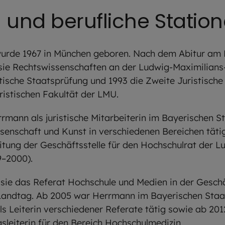
und berufliche Statio
wurde 1967 in München geboren. Nach dem Abitur a
 sie Rechtswissenschaften an der Ludwig-Maximilians
stische Staatsprüfung und 1993 die Zweite Juristische
ristischen Fakultät der LMU.
rmann als juristische Mitarbeiterin im Bayerischen S
ssenschaft und Kunst in verschiedenen Bereichen tät
itung der Geschäftsstelle für den Hochschulrat der 
9–2000).
 sie das Referat Hochschule und Medien in der Geschä
Landtag. Ab 2005 war Herrmann im Bayerischen Staa
s Leiterin verschiedener Referate tätig sowie ab 2012
gsleiterin für den Bereich Hochschulmedizin.