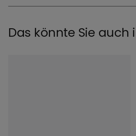
Das könnte Sie auch i
©
Jürgen Wolf / EOM