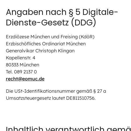
Angaben nach § 5 Digitale-
Dienste-Gesetz (DDG)
Erzdiözese München und Freising (KdöR)
Erzbischöfliches Ordinariat München
Generalvikar Christoph Klingan
Kapellenstr. 4
80333 München
Tel. 089 2137 0
recht@eomuc.de
Die USt-Identifikationsnummer gemäß § 27 a
Umsatzsteuergesetz lautet DE811510756.
Inhaltlich verantwortlich gem