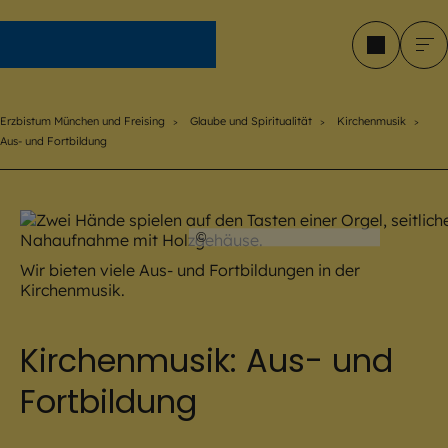
Erzbistum München und Freising
Erzbistum München und Freising
Glaube und Spiritualität
Kirchenmusik
Aus- und Fortbildung
©
Hendrik Steffens / EOM
Wir bieten viele Aus- und Fortbildungen in der
Kirchenmusik.
Kirchenmusik: Aus- und
Fortbildung