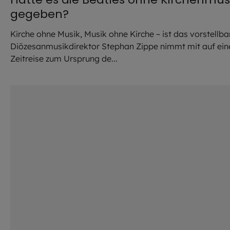
gegeben?
Kirche ohne Musik, Musik ohne Kirche – ist das vorstellba
Diözesanmusikdirektor Stephan Zippe nimmt mit auf ein
Zeitreise zum Ursprung de...
©
Hendrik Steffens/EOM