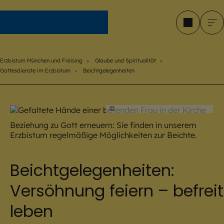
Erzbistum München und Freising
Erzbistum München und Freising
Glaube und Spiritualität
Gottesdienste im Erzbistum
Beichtgelegenheiten
©
encierro / stock.adobe.com
Beziehung zu Gott erneuern: Sie finden in unserem
Erzbistum regelmäßige Möglichkeiten zur Beichte.
Beichtgelegenheiten:
Versöhnung feiern – befreit
leben