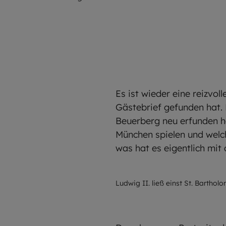
Es ist wieder eine reizvo
Gästebrief gefunden hat. 
Beuerberg neu erfunden h
München spielen und welch
was hat es eigentlich mit
©
Pixabay
Ludwig II. ließ einst St. Bartho