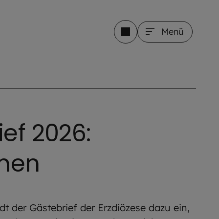
Menü
ef 2026:
men
dt der Gästebrief der Erzdiözese dazu ein,