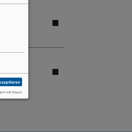
akzeptieren
iert mit Klaro!