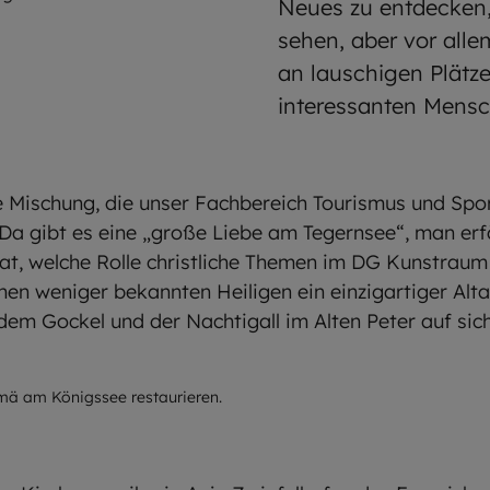
Neues zu entdecken,
sehen, aber vor all
an lauschigen Plätze
interessanten Mensc
lle Mischung, die unser Fachbereich Tourismus und Spor
Da gibt es eine „große Liebe am Tegernsee“, man erfä
at, welche Rolle christliche Themen im DG Kunstraum 
en weniger bekannten Heiligen ein einzigartiger Alta
 dem Gockel und der Nachtigall im Alten Peter auf sic
 / bc_dues
lomä am Königssee restaurieren.