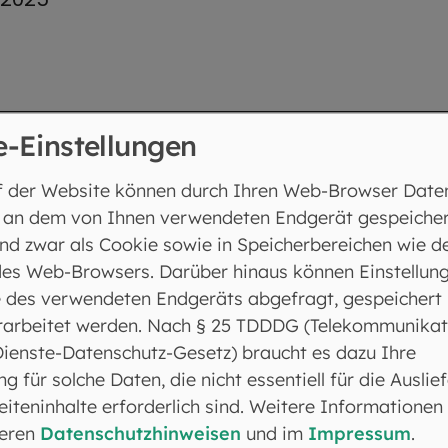
e-Einstellungen
 2024
f der Website können durch Ihren Web-Browser Date
 an dem von Ihnen verwendeten Endgerät gespeicher
nd zwar als Cookie sowie in Speicherbereichen wie d
es Web-Browsers. Darüber hinaus können Einstellun
 des verwendeten Endgeräts abgefragt, gespeichert
rarbeitet werden. Nach § 25 TDDDG (Telekommunikat
 2023
Dienste-Datenschutz-Gesetz) braucht es dazu Ihre
ng für solche Daten, die nicht essentiell für die Auslie
iteninhalte erforderlich sind. Weitere Informationen
seren
Datenschutzhinweisen
und im
Impressum
.