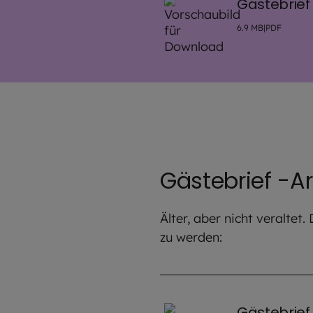
Gästebrief
6.9
MB
|
PDF
Gästebrief -A
Älter, aber nicht veralte
zu werden:
Gästebrief