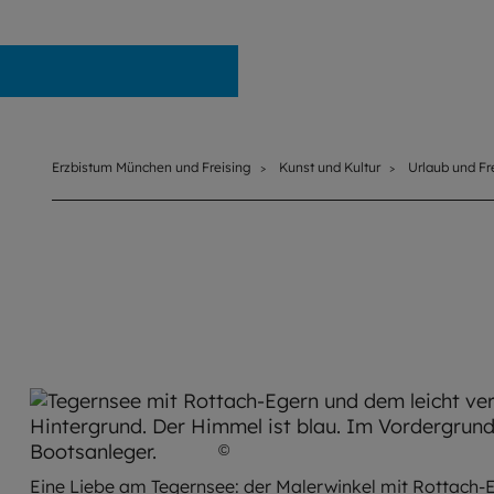
Erzbistum München und Freising
Erzbistum München und Freising
Kunst und Kultur
Urlaub und Fre
©
Pixabay / Duernsteiner
Eine Liebe am Tegernsee: der Malerwinkel mit Rottach-