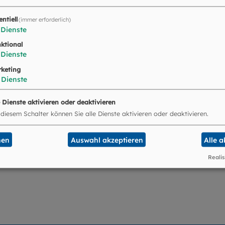
entiell
(immer erforderlich)
 2022
Dienste
ktional
Dienste
keting
Dienste
e Dienste aktivieren oder deaktivieren
 2021
 diesem Schalter können Sie alle Dienste aktivieren oder deaktivieren.
nen
Auswahl akzeptieren
Alle 
Realis