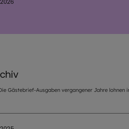
 2026
rchiv
t. Die Gästebrief-Ausgaben vergangener Jahre lohnen
 2025