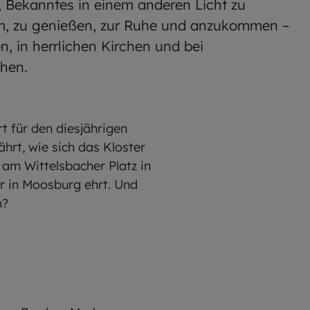
 Bekanntes in einem anderen Licht zu
em, zu genießen, zur Ruhe und anzukommen –
n, in herrlichen Kirchen und bei
hen.
t für den diesjährigen
hrt, wie sich das Kloster
am Wittelsbacher Platz in
r in Moosburg ehrt. Und
h?