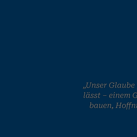
„Unser Glaube 
lässt – einem G
bauen, Hoffn