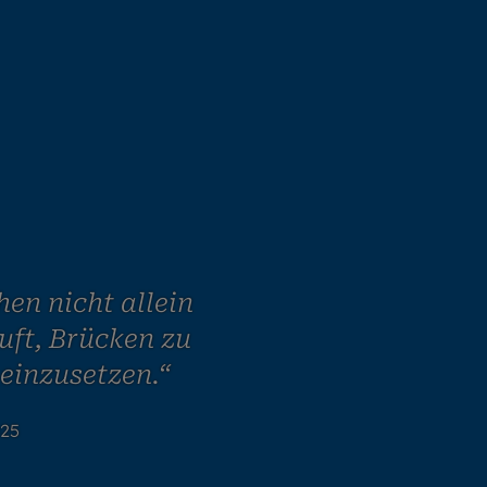
en nicht allein
ruft, Brücken zu
einzusetzen.“
025