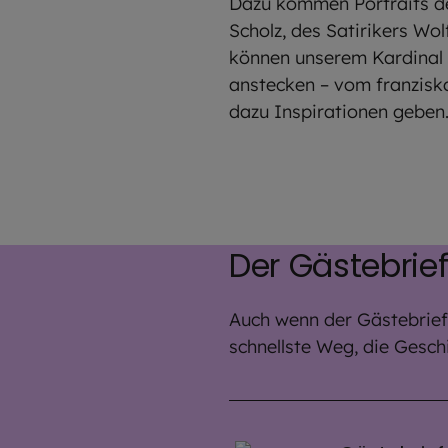
Dazu kommen Portraits de
Scholz, des Satirikers Wo
können unserem Kardinal R
anstecken – vom franziska
dazu Inspirationen geben
Der Gästebri
Auch wenn der Gästebrief 
schnellste Weg, die Geschi