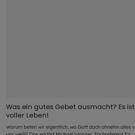
Was ein gutes Gebet ausmacht? Es ist
voller Leben!
Warum beten wir eigentlich, wo Gott doch ohnehin alles 
uns weiß? Das erklärt Michael Wagner, Fachreferent für