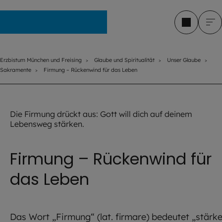
Erzbistum München und Freising
Erzbistum München und Freising
Glaube und Spiritualität
Unser Glaube
Sakramente
Firmung – Rückenwind für das Leben
©
Irina Schmidt / stock.ado
Die Firmung drückt aus: Gott will dich auf deinem
Lebensweg stärken.
Firmung – Rückenwind für
das Leben
Das Wort „Firmung“ (lat. firmare) bedeutet „stärk