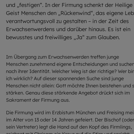
und „festigen“. In der Firmung schenkt der Heilige
Geist Menschen den „Rückenwind“, das eigene Le
verantwortungsvoll zu gestalten – in der Zeit des
Erwachsenwerdens und darüber hinaus. Es ist ein
bewusstes und freiwilliges „Ja“ zum Glauben.
Im Übergang zum Erwachsenwerden treffen junge
Menschen zunehmend eigene Entscheidungen und suche
nach ihrer Identität. Welcher Weg ist der richtige? Wer bi
ich wirklich? Auf dieser spannenden Suche sind junge
Menschen nicht allein: Gott möchte Ihnen beistehen und s
stärken. Genau diese stärkende Angebot drückt sich im
Sakrament der Firmung aus.
Die Firmung wird im Erzbistum München und Freising mei
im Alter von 13 oder 14 Jahren gefeiert. Der Bischof (ode
sein Vertreter) legt die Hand auf den Kopf des Firmlings,