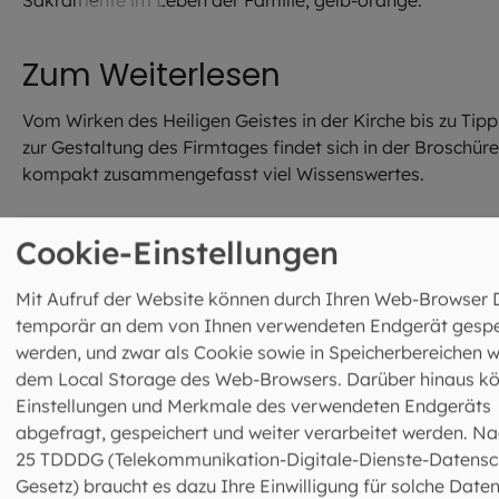
Zum Weiterlesen
Vom Wirken des Heiligen Geistes in der Kirche bis zu Tipp
zur Gestaltung des Firmtages findet sich in der Broschüre
kompakt zusammengefasst viel Wissenswertes.
Cookie-Einstellungen
Broschüre bestellen
Mit Aufruf der Website können durch Ihren Web-Browser 
temporär an dem von Ihnen verwendeten Endgerät gespe
werden, und zwar als Cookie sowie in Speicherbereichen w
dem Local Storage des Web-Browsers. Darüber hinaus k
Einstellungen und Merkmale des verwendeten Endgeräts
abgefragt, gespeichert und weiter verarbeitet werden. Na
25 TDDDG (Telekommunikation-Digitale-Dienste-Datensc
Gesetz) braucht es dazu Ihre Einwilligung für solche Daten