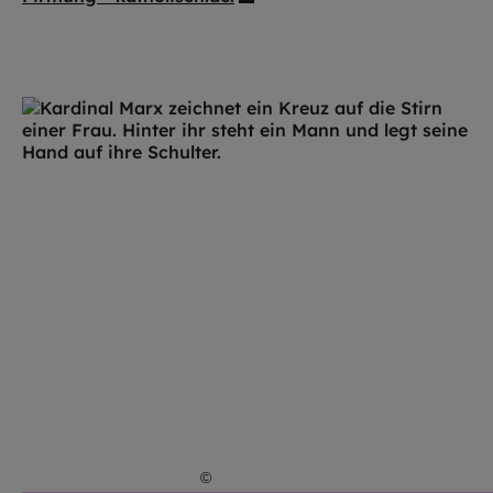
©
Robert Kiderle / EOM