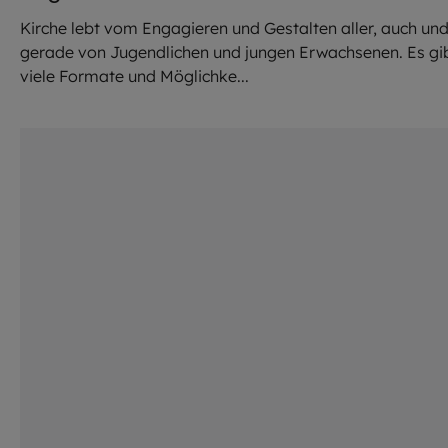
Kirche lebt vom Engagieren und Gestalten aller, auch un
gerade von Jugendlichen und jungen Erwachsenen. Es gi
viele Formate und Möglichke...
©
Robert Kiderle / EOM