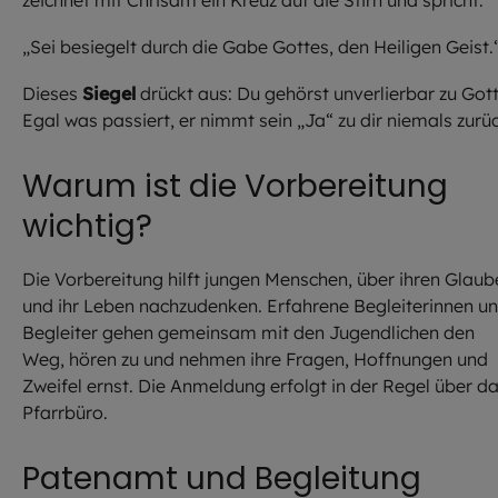
zeichnet mit Chrisam ein Kreuz auf die Stirn und spricht:
„Sei besiegelt durch die Gabe Gottes, den Heiligen Geist.
Dieses
Siegel
drückt aus: Du gehörst unverlierbar zu Gott
Egal was passiert, er nimmt sein „Ja“ zu dir niemals zurü
Warum ist die Vorbereitung
wichtig?
Die Vorbereitung hilft jungen Menschen, über ihren Glaub
und ihr Leben nachzudenken. Erfahrene Begleiterinnen u
Begleiter gehen gemeinsam mit den Jugendlichen den
Weg, hören zu und nehmen ihre Fragen, Hoffnungen und
Zweifel ernst. Die Anmeldung erfolgt in der Regel über d
Pfarrbüro.
Patenamt und Begleitung