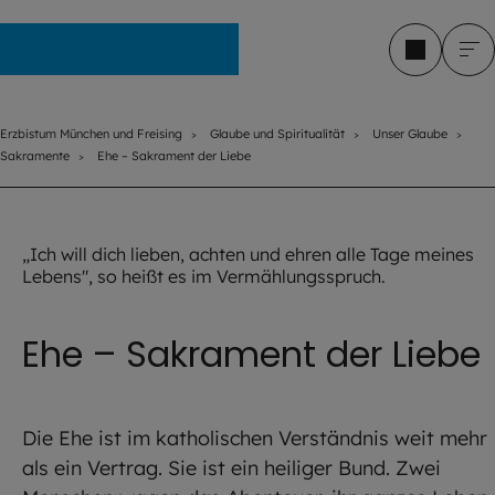
Erzbistum München und Freising
Erzbistum München und Freising
Glaube und Spiritualität
Unser Glaube
Sakramente
Ehe – Sakrament der Liebe
©
sonyachny / stock.adobe.co
„Ich will dich lieben, achten und ehren alle Tage meines
Lebens", so heißt es im Vermählungsspruch.
Ehe – Sakrament der Liebe
Die Ehe ist im katholischen Verständnis weit mehr
als ein Vertrag. Sie ist ein heiliger Bund. Zwei