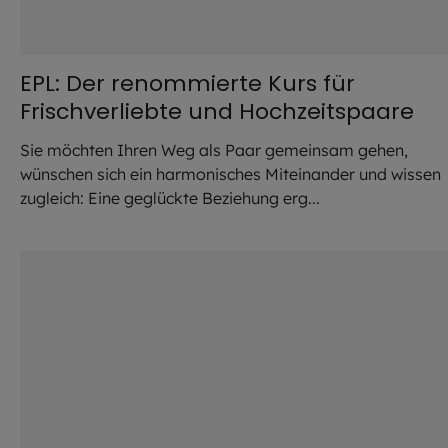
EPL: Der renommierte Kurs für
Frischverliebte und Hochzeitspaare
Sie möchten Ihren Weg als Paar gemeinsam gehen,
wünschen sich ein harmonisches Miteinander und wissen
zugleich: Eine geglückte Beziehung erg...
©
Antonio Guillem / Adobe Sto