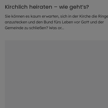
Kirchlich heiraten – wie geht’s?
Sie können es kaum erwarten, sich in der Kirche die Ring
anzustecken und den Bund fürs Leben vor Gott und der
Gemeinde zu schließen? Was or...
©
iStock.com / AntonioGuillem