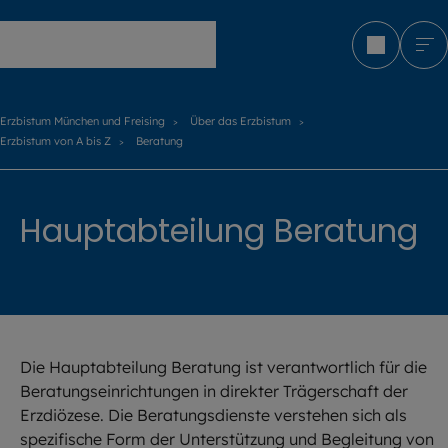
Erzbistum München und Freising
Erzbistum München und Freising
Über das Erzbistum
Erzbistum von A bis Z
Beratung
Hauptabteilung Beratung
Die Hauptabteilung Beratung ist verantwortlich für die
Beratungseinrichtungen in direkter Trägerschaft der
Erzdiözese. Die Beratungsdienste verstehen sich als
spezifische Form der Unterstützung und Begleitung von