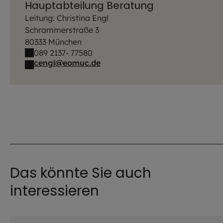
Hauptabteilung Beratung
Leitung: Christina Engl
Schrammerstraße 3
80333 München
089 2137- 77580
cengl@eomuc.de
Das könnte Sie auch
interessieren
©
Lennart Preiss / EOM