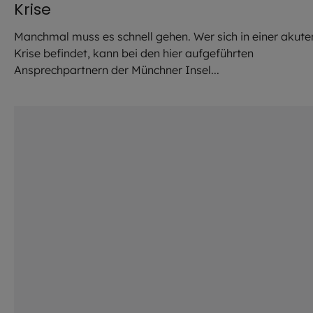
Krise
Manchmal muss es schnell gehen. Wer sich in einer akute
Krise befindet, kann bei den hier aufgeführten
Ansprechpartnern der Münchner Insel...
©
iStock.com / SimonSkafar