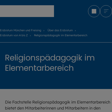
Erzbistum München und Freising
Erzbistum München und Freising
Über das Erzbistum
Erzbistum von A bis Z
Religionspädagogik im Elementarbereich
Religionspädagogik im
Elementarbereich
Die Fachstelle Religionspädagogik im Elementarbereich
bietet den Mitarbeiterinnen und Mitarbeitern in den