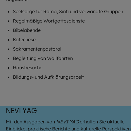
Seelsorge für Roma, Sinti und verwandte Gruppen
Regelmäßige Wortgottesdienste
Bibelabende
Katechese
Sakramentenpastoral
Begleitung von Wallfahrten
Hausbesuche
Bildungs- und Aufklärungsarbeit
NEVI YAG
Mit den Ausgaben von
NEVI YAG
erhalten Sie aktuelle
Einblicke, praktische Berichte und kulturelle Perspektiven