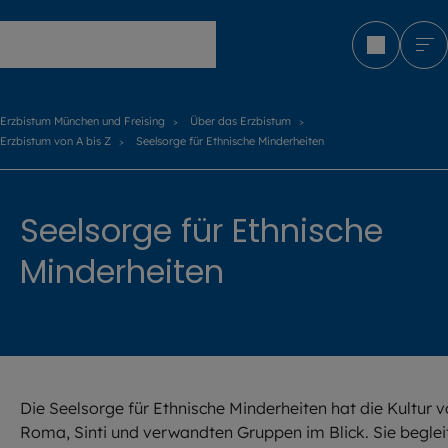
Erzbistum München und Freising
Erzbistum München und Freising
Über das Erzbistum
Erzbistum von A bis Z
Seelsorge für Ethnische Minderheiten
Seelsorge für Ethnische
Minderheiten
Die Seelsorge für Ethnische Minderheiten hat die Kultur 
Roma, Sinti und verwandten Gruppen im Blick. Sie beglei