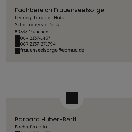
Fachbereich Frauenseelsorge
Leitung: Irmgard Huber
Schrammerstraße 3
80333 München
089 2137-1437
089 2137-271794
frauenseelsorge@eomuc.de
Barbara Huber-Bertl
Fachreferentin