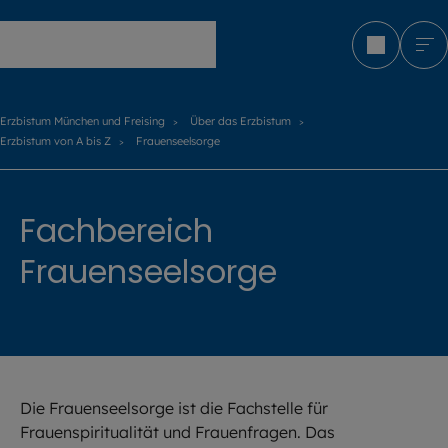
Erzbistum München und Freising
Erzbistum München und Freising
Über das Erzbistum
Erzbistum von A bis Z
Frauenseelsorge
Fachbereich
Frauenseelsorge
Die Frauenseelsorge ist die Fachstelle für
Frauenspiritualität und Frauenfragen. Das