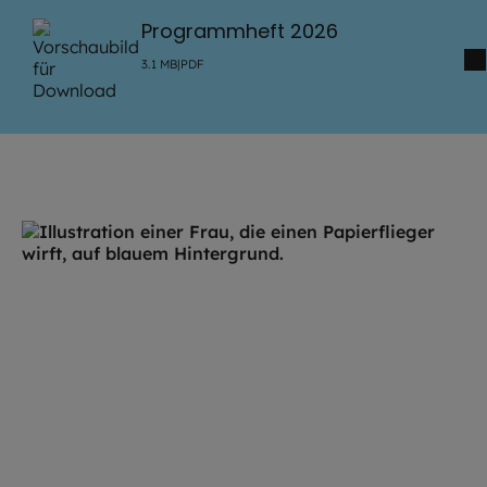
Programmheft 2026
3.1
MB
|
PDF