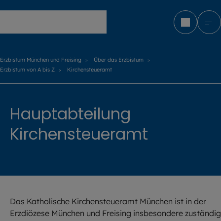
Erzbistum München und Freising
Erzbistum München und Freising
Über das Erzbistum
Erzbistum von A bis Z
Kirchensteueramt
Hauptabteilung
Kirchensteueramt
Das Katholische Kirchensteueramt München ist in der
Erzdiözese München und Freising insbesondere zuständig