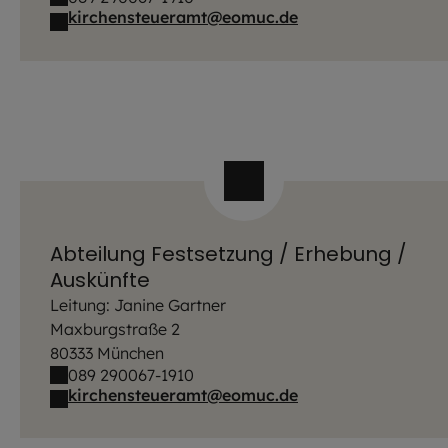
kirchensteueramt@eomuc.de
Abteilung Festsetzung / Erhebung /
Auskünfte
Leitung: Janine Gartner
Maxburgstraße 2
80333 München
089 290067-1910
kirchensteueramt@eomuc.de