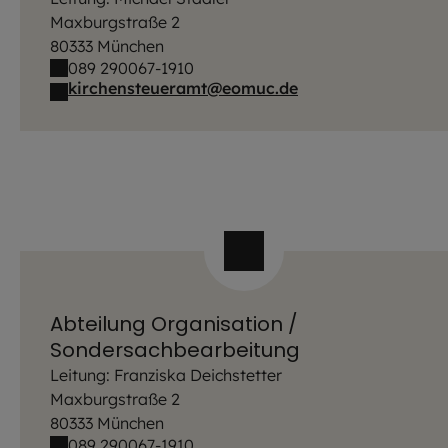
Maxburgstraße 2
80333 München
089 290067-1910
kirchensteueramt@eomuc.de
Abteilung Organisation /
Sondersachbearbeitung
Leitung: Franziska Deichstetter
Maxburgstraße 2
80333 München
089 290067-1910