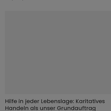
©
Hendrik Steffens / EOM
Hilfe in jeder Lebenslage: Karitatives
Handeln als unser Grundauftrag