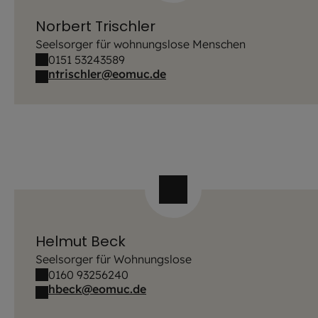
Norbert Trischler
Seelsorger für wohnungslose Menschen
0151 53243589
ntrischler@eomuc.de
Helmut Beck
Seelsorger für Wohnungslose
0160 93256240
hbeck@eomuc.de