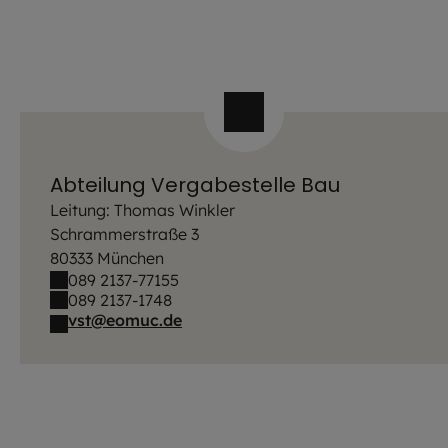
Abteilung Vergabestelle Bau
Leitung: Thomas Winkler
Schrammerstraße 3
80333 München
089 2137-77155
089 2137-1748
vst@eomuc.de