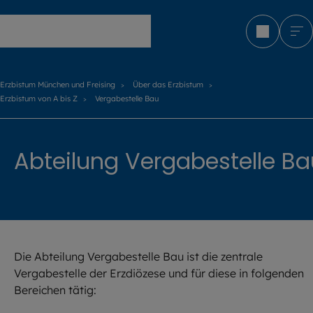
Erzbistum München und Freising
Erzbistum München und Freising
Über das Erzbistum
Erzbistum von A bis Z
Vergabestelle Bau
Abteilung Vergabestelle Ba
Die Abteilung Vergabestelle Bau ist die zentrale
Vergabestelle der Erzdiözese und für diese in folgenden
Bereichen tätig: