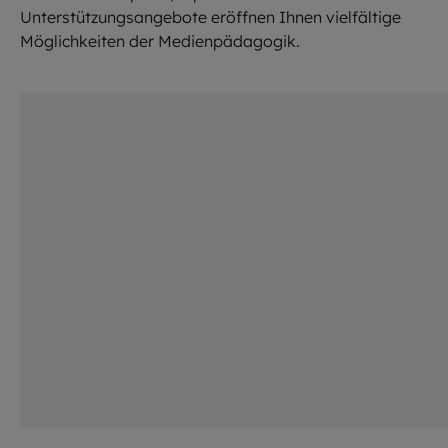
Unterstützungsangebote eröffnen Ihnen vielfältige
Möglichkeiten der Medienpädagogik.
©
Franz Haider / EOM