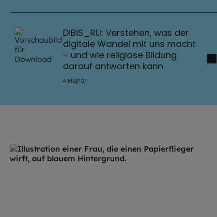
DiBiS_RU: Verstehen, was der
digitale Wandel mit uns macht
– und wie religiöse Bildung
darauf antworten kann
4
MB
|
PDF