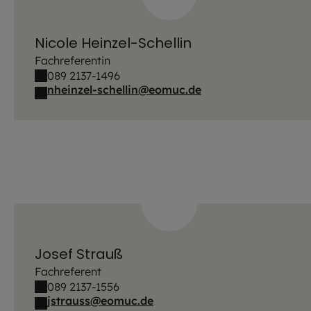
Nicole Heinzel-Schellin
Fachreferentin
089 2137-1496
nheinzel-schellin@eomuc.de
Josef Strauß
Fachreferent
089 2137-1556
jstrauss@eomuc.de