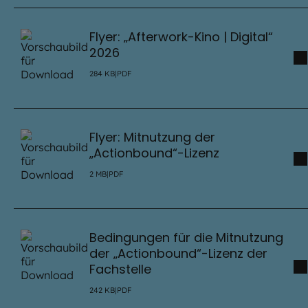
Flyer: „Afterwork-Kino | Digital“
2026
284
KB
|
PDF
Flyer: Mitnutzung der
„Actionbound“-Lizenz
2
MB
|
PDF
Bedingungen für die Mitnutzung
der „Actionbound“-Lizenz der
Fachstelle
242
KB
|
PDF