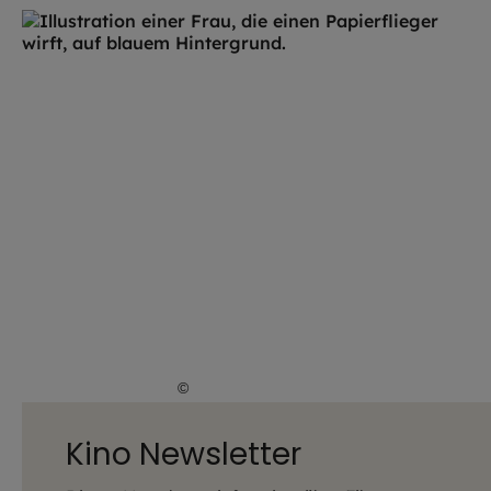
©
Lena Höfer / EOM
Kino Newsletter