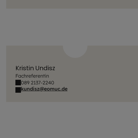
Kristin Undisz
Fachreferentin
089 2137-2240
kundisz@eomuc.de