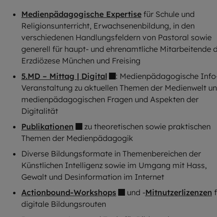
Medienpädagogische Expertise
für Schule und
Religionsunterricht, Erwachsenenbildung, in den
verschiedenen Handlungsfeldern von Pastoral sowie
generell für haupt- und ehrenamtliche Mitarbeitende 
Erzdiözese München und Freising
5.MD – Mittag | Digital
: Medienpädagogische Info
Veranstaltung zu aktuellen Themen der Medienwelt u
medienpädagogischen Fragen und Aspekten der
Digitalität
Publikationen
zu theoretischen sowie praktischen
Themen der Medienpädagogik
Diverse Bildungsformate in Themenbereichen der
Künstlichen Intelligenz sowie im Umgang mit Hass,
Gewalt und Desinformation im Internet
Actionbound-Workshops
und -
Mitnutzerlizenzen
f
digitale Bildungsrouten