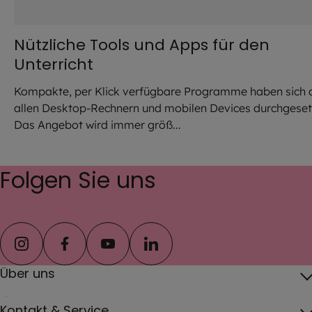
Nützliche Tools und Apps für den
Unterricht
Kompakte, per Klick verfügbare Programme haben sich 
allen Desktop-Rechnern und mobilen Devices durchgeset
Das Angebot wird immer größ...
Folgen Sie uns
instagram
facebook
youtube
linkedin
Über uns
Über das Erzbistum
Kontakt & Service