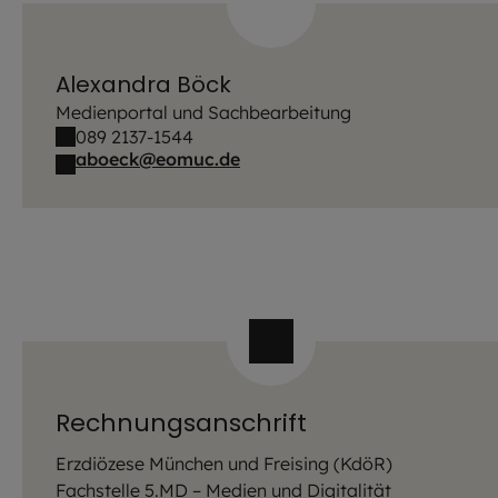
Alexandra Böck
Medienportal und Sachbearbeitung
089 2137-1544
aboeck@eomuc.de
Rechnungsanschrift
Erzdiözese München und Freising (KdöR)
Fachstelle 5.MD – Medien und Digitalität