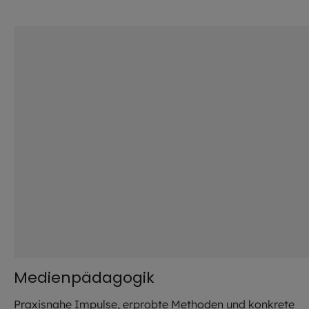
©
stock.adobe.com / Andre
Medienpädagogik
Praxisnahe Impulse, erprobte Methoden und konkrete