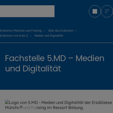
Erzbistum München und Freising
Erzbistum München und Freising
Über das Erzbistum
Erzbistum von A bis Z
Medien und Digitalität
Fachstelle 5.MD – Medien
und Digitalität
©
EOM