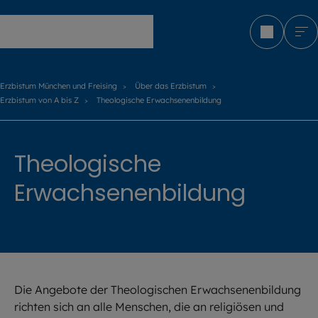
Erzbistum München und Freising
Erzbistum München und Freising
Über das Erzbistum
Erzbistum von A bis Z
Theologische Erwachsenenbildung
Theologische
Erwachsenenbildung
Die Angebote der Theologischen Erwachsenenbildung
richten sich an alle Menschen, die an religiösen und