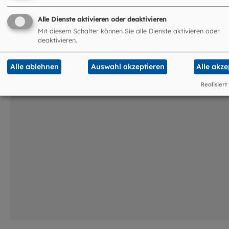
Das könnte Sie auch
interessieren
Alle Dienste aktivieren oder deaktivieren
Mit diesem Schalter können Sie alle Dienste aktivieren oder
deaktivieren.
©
Marylène Brito / pfarrb
Alle ablehnen
Auswahl akzeptieren
Alle akze
Realisiert